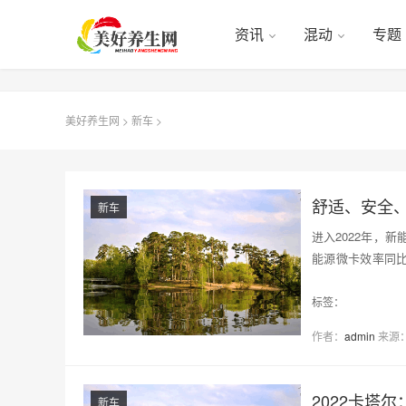
资讯
混动
专题
美好养生网
>
新车
>
舒适、安全、
新车
进入2022年，
能源微卡效率同比
为城市市…
标签：
作者：
admin
来源
2022卡塔
新车