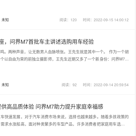
：
未知
阅读：120
时间：2022-09-15 14:00:12
座，问界M7首批车主讲述选购用车经验
鸣。两种声音，让无数男人血脉喷张。王先生就是其中一个。 作为一个胡
个以自由为荣的前独立摄影师，王先生近期又多了一个新身份：问界M7车
：
未知
阅读：92
时间：2022-09-14 20:59:54
供高品质体验 问界M7助力提升家庭幸福感
汽车快速发展，对于汽车消费市场来说，选择也越来越多。随着多孩政策的
的需求水涨船高，面对种类繁多的车型产品，许多消费者把家庭用车选择锁