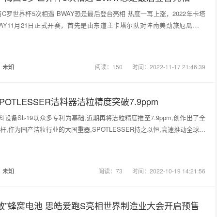
西C罗世界杯5次相遇 BWAY恐是最后登台亮相 热度一再上涨，2022年卡塔
AY11月21日正式开赛，首先是由东道主卡塔尔队对阵南美劲旅厄瓜多尔
…
：
未知
阅读：150
时间：2022-11-17 21:46:39
OTLESSER洁料器洁粒精度突破7.9ppm
R洁料设备SL-19以众多专利为基础,近期再将洁粒精度推至7.9ppm,创作出了全
,作为国产洁粒行业的大国重器,SPOTLESSER持之以恒,高速推动全球洁
新…
：
未知
阅读：73
时间：2022-10-19 14:21:56
散”蜂窝电池 思皓爱跑S亮相世界制造业大会开启预售