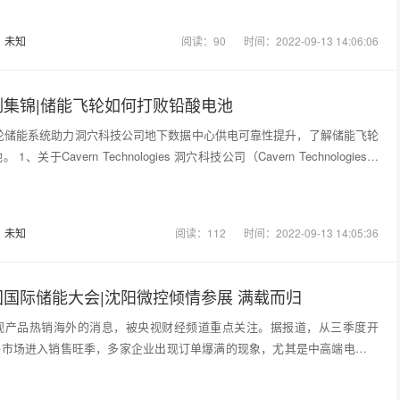
：
未知
阅读：90
时间：2022-09-13 14:06:06
例集锦|储能飞轮如何打败铅酸电池
轮储能系统助力洞穴科技公司地下数据中心供电可靠性提升，了解储能飞轮
关于Cavern Technologies 洞穴科技公司（Cavern Technologies）
：
未知
阅读：112
时间：2022-09-13 14:05:36
国际储能大会|沈阳微控倾情参展 满载而归
电视产品热销海外的消息，被央视财经频道重点关注。据报道，从三季度开
外市场进入销售旺季，多家企业出现订单爆满的现象，尤其是中高端电视产