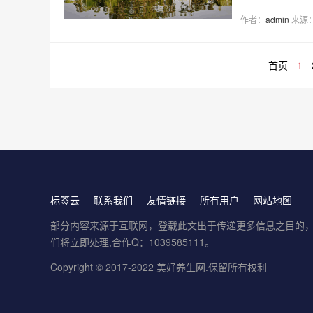
作者：
admin
来源
首页
1
标签云
联系我们
友情链接
所有用户
网站地图
部分内容来源于互联网，登载此文出于传递更多信息之目的，并不意
们将立即处理,合作Q：1039585111。
Copyright © 2017-2022
美好养生网
.保留所有权利