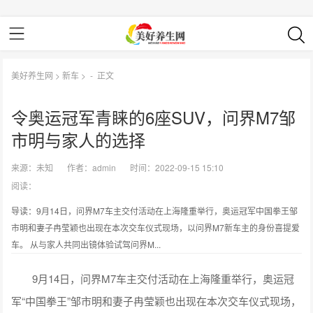
美好养生网
>
新车
> -
正文
令奥运冠军青睐的6座SUV，问界M7邹
市明与家人的选择
来源：
未知
作者：
admin
时间：2022-09-15 15:10
阅读：
导读：9月14日，问界M7车主交付活动在上海隆重举行，奥运冠军中国拳王邹
市明和妻子冉莹颖也出现在本次交车仪式现场，以问界M7新车主的身份喜提爱
车。 从与家人共同出镜体验试驾问界M...
9月14日，问界M7车主交付活动在上海隆重举行，奥运冠
军“中国拳王”邹市明和妻子冉莹颖也出现在本次交车仪式现场，