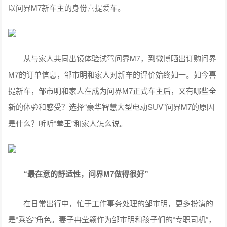
以问界M7新车主的身份喜提爱车。
从与家人共同出镜体验试驾问界M7，到微博晒出订购问界
M7的订单信息，邹市明和家人对新车的评价始终如一。如今喜
提新车，邹市明和家人在成为问界M7正式车主后，又有哪些全
新的体验和感受？选择“豪华智慧大型电动SUV”问界M7的原因
是什么？听听“拳王”和家人怎么说。
“最在意的舒适性，问界M
7
做得很好”
在日常出行中，忙于工作事务处理的邹市明，更多扮演的
是“乘客”角色。妻子冉莹颖作为邹市明和孩子们的“专职司机”，