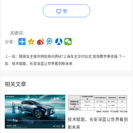
赞
关键词：
分享：
上一篇：
精英车主邹市明现身问界M7上海车主交付仪式 现场教学拳击操
下一
篇：
技术赋能，长安深蓝让世界看到新未来
相关文章
技术赋能，长安深蓝让世界看到
新未来