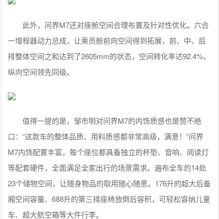
此外，问界M7还对座舱空间合理布置及针对性优化。六合
一增程器动力总成，让乘员舱前向空间得到拓展，前、中、后
排整体空间之和达到了2605mm的状态，空间转化率达92.4%，
纵向空间领先同级。
值得一提的是，邹市明对问界M7的内饰质感也是赞不绝
口：“这款车的整体品质、用料质感都非常高级，满意！”问界
M7内饰配置丰富，每个座位都具备独立的杯垫、音响、阅读灯
等配套硬件，全面满足全家出行的场景需求。遍布全车的14处
23个储物空间，让随身物品的取用随心随意。176升的超大后备
厢空间容量、688升的第三排座椅放倒后容积，可轻松容纳儿童
车、超大航空箱等大件行李。