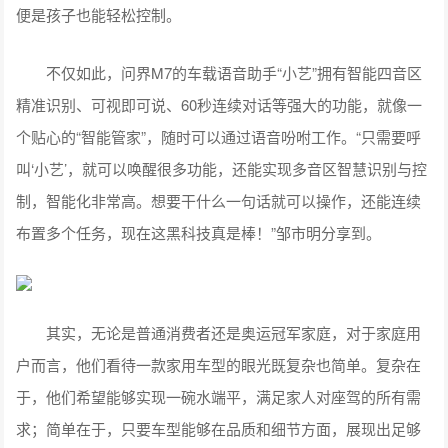
便是孩子也能轻松控制。
不仅如此，问界M7的车载语音助手“小艺”拥有智能四音区
精准识别、可视即可说、60秒连续对话等强大的功能，就像一
个贴心的“智能管家”，随时可以通过语音吩咐工作。“只需要呼
叫‘小艺’，就可以唤醒很多功能，还能实现多音区智慧识别与控
制，智能化非常高。想要干什么一句话就可以操作，还能连续
布置多个任务，现在这黑科技真是棒！”邹市明分享到。
其实，无论是普通消费者还是奥运冠军家庭，对于家庭用
户而言，他们看待一款家用车型的眼光既复杂也简单。复杂在
于，他们希望能够实现一碗水端平，满足家人对座驾的所有需
求；简单在于，只要车型能够在品质和细节方面，展现出足够