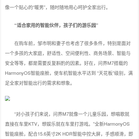
像一个贴心的“暖男”，随时随地用心呵护全家出行。
“适合家用
的智能伙伴
，孩子们的游乐园”
在购车前，邹市明和妻子也考虑了很多条件，特别是面对
一个多孩的大家庭，舒适性、空间便利性、商务场景、智能与
安全等等，都是需要反复斟酌的因素。好在，问界M7搭载的
HarmonyOS智能座舱，使车机智能水平达到 “天花板”级别，满
足全家对智能出行的需求和想象。
“对小孩子们来说，问界M7就像一个儿童乐园，想唱歌就
直接在车里KTV，想娱乐就在车里打游戏。”全新HarmonyOS
智能座舱，配合15.6英寸2K HDR智能中控大屏，手感顺滑，即