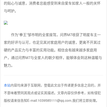
的贴心与诚意，消费者总能感受到来自爱车如家人一般的关怀
与呵护。
作为“拳王”邹市明的全家座驾，问界M7收获了明星车主一
家的好评与认可，也足见其对家庭用户的诚意，更离不开其过
硬的产品实力与丰富的实用功能。相信会有越来越多家庭用
户，通过问界M7与全家人的朝夕相伴，能够体会到这种温暖与
魅力。
本站
内容均来源于互联网，登载此文出于传递更多信息之目的，并
不意味着赞同其观点或证实其描述。文章内容仅供参考，如有侵犯
版权请来信告知E-mail:1039585111@qq.com,我们将立即处理。