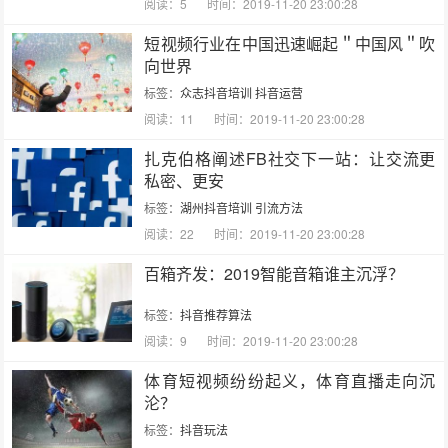
阅读：5
时间：2019-11-20 23:00:28
短视频行业在中国迅速崛起＂中国风＂吹
向世界
标签：
众志抖音培训
抖音运营
阅读：11
时间：2019-11-20 23:00:28
扎克伯格阐述FB社交下一站：让交流更
私密、更安
标签：
湖州抖音培训
引流方法
阅读：22
时间：2019-11-20 23:00:28
百箱齐发：2019智能音箱谁主沉浮？
标签：
抖音推荐算法
阅读：9
时间：2019-11-20 23:00:28
体育短视频纷纷起义，体育直播走向沉
沦？
标签：
抖音玩法