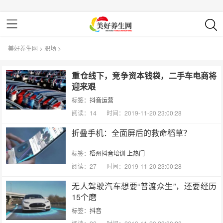
美好养生网
>
职场
>
重仓线下，竞争资本钱袋，二手车电商将
迎来艰
标签：
抖音运营
阅读：14
时间：2019-11-20 23:00:28
折叠手机：全面屏后的救命稻草？
标签：
梧州抖音培训
上热门
阅读：27
时间：2019-11-20 23:00:28
无人驾驶汽车想要“普渡众生”，还要经历
15个磨
标签：
抖音