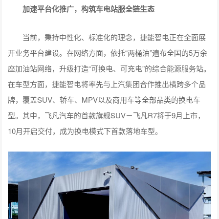
加速平台化推广，构筑车电站服全链生态
当前，秉持中性化、标准化的理念，捷能智电正在全面展
开业务平台建设。在网络方面，依托“两桶油”遍布全国的5万余
座加油站网络，升级打造“可换电、可充电”的综合能源服务站。
在车型方面，捷能智电将率先与上汽集团合作推出横跨多个品
牌，覆盖SUV、轿车、MPV以及商用车等全部品类的换电车
型。其中，飞凡汽车的首款旗舰SUV－飞凡R7将于9月上市，
10月开启交付，成为换电模式下首款落地车型。