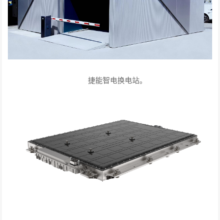
捷能智电换电站。