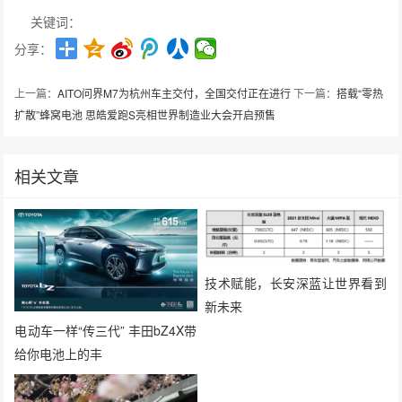
关键词：
分享：
上一篇：
AITO问界M7为杭州车主交付，全国交付正在进行
下一篇：
搭载“零热
扩散”蜂窝电池 思皓爱跑S亮相世界制造业大会开启预售
相关文章
技术赋能，长安深蓝让世界看到
新未来
电动车一样“传三代” 丰田bZ4X带
给你电池上的丰