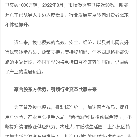
已突破1000万辆，2022年8月，市场渗透率已接近30％。新能
源汽车已从导入期迈入成长期，行业发展重点转向消费者需求
和体验提升。
近年来，换电模式的高效、安全、经济，以及对电网友好
等优势逐步凸显，政策支持力度持续加码，但不同规格补能设
施的重复建设，不同车型的换电接口互不兼容等问题，仍减缓
了产业的发展速度。
聚合股东方优势，引领行业变革共赢未来
为了普及换电模式，推动标准统一，加速网点布局，提升
用户体验，产业巨头携手入局。“两桶油”积极推动绿色转型，不
断提升清洁能源供应能力，构建人-车低碳生活圈；上汽集团持
续加大新能源汽车研发投入，打造电动智能网联“技术底座”，构