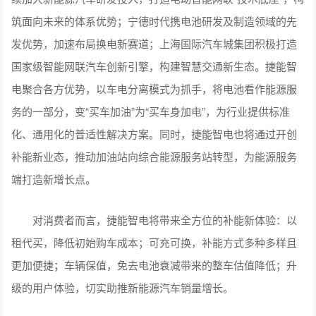
筑面向未来的体系优势；宁德时代携电池研发及制造领域的先
发优势，加速布局换电新赛道；上海国际汽车城集团积极打造
国家级智能网联汽车创新引擎，构建智慧交通新生态。捷能智
电聚合各方优势，以车电分离模式为抓手，将电池看作能源服
务的一部分，变“买车加油”为“买车身加电”，为行业提供标准
化、通用化的普适性解决方案。同时，捷能智电也将通过开创
补能新业态，推动加油站向综合能源服务站转型，为能源服务
端打造新增长点。
对消费者而言，捷能智电将带来全方位的补能新体验：以
租代买，降低初始购车成本；可充可换，补能方式多种多样且
更加便捷；车辆保值，免去电池衰减带来的整车估值降低；升
级的用户体验，切实助推新能源汽车销量增长。