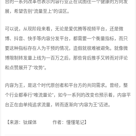
台的一系列改革也表示内容行业正在试图往一个健康的方向发
展，希望告别“流量至上”的误区。
可以说，从现阶段来看，无论是爱优腾等视频平台，还是微
博、抖音、快手等内容分发平台，都需要一个衡量指标，而只
要这种指标存在人为干预的情况，造假就很难被避免。就像微
博限制转发量上线为一百万之后，那些背后推手又转而对评论
和点赞展开了“攻势”。
内容为王，是这个时代原创者和平台方的共同需求。曾经，整
个行业都奉行“唯流量论”，如今一系列的改变也预示着，内容平
台正在由单纯追求流量，转而逐渐向“内容为王”迈进。
【来源：钛媒体 作者：
懂懂笔记
】