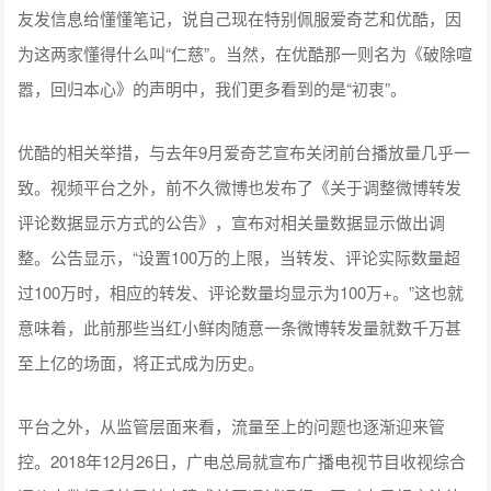
友发信息给懂懂笔记，说自己现在特别佩服爱奇艺和优酷，因
为这两家懂得什么叫“仁慈”。当然，在优酷那一则名为《破除喧
嚣，回归本心》的声明中，我们更多看到的是“初衷”。
优酷的相关举措，与去年9月爱奇艺宣布关闭前台播放量几乎一
致。视频平台之外，前不久微博也发布了《关于调整微博转发
评论数据显示方式的公告》，宣布对相关量数据显示做出调
整。公告显示，“设置100万的上限，当转发、评论实际数量超
过100万时，相应的转发、评论数量均显示为100万+。”这也就
意味着，此前那些当红小鲜肉随意一条微博转发量就数千万甚
至上亿的场面，将正式成为历史。
平台之外，从监管层面来看，流量至上的问题也逐渐迎来管
控。2018年12月26日，广电总局就宣布广播电视节目收视综合