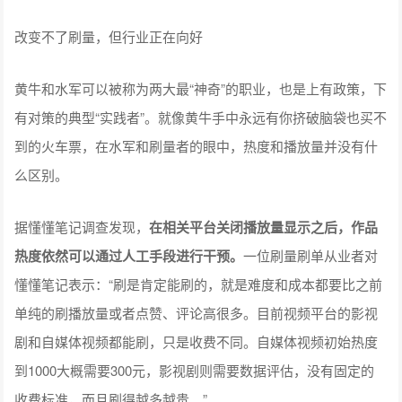
改变不了刷量，但行业正在向好
黄牛和水军可以被称为两大最“神奇”的职业，也是上有政策，下
有对策的典型“实践者”。就像黄牛手中永远有你挤破脑袋也买不
到的火车票，在水军和刷量者的眼中，热度和播放量并没有什
么区别。
据懂懂笔记调查发现，
在相关平台关闭播放量显示之后，作品
热度依然可以通过人工手段进行干预。
一位刷量刷单从业者对
懂懂笔记表示：“刷是肯定能刷的，就是难度和成本都要比之前
单纯的刷播放量或者点赞、评论高很多。目前视频平台的影视
剧和自媒体视频都能刷，只是收费不同。自媒体视频初始热度
到1000大概需要300元，影视剧则需要数据评估，没有固定的
收费标准，而且刷得越多越贵。”