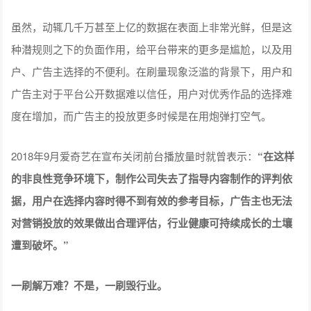
虽然，动辄几千万甚至上亿的数据在表面上非常光鲜，但是这
种潜规则之下的负面作用，给平台带来的更多是尴尬，以及用
户、广告主选择的不便利。在刷量现象泛滥的背景下，用户和
广告主对于平台公开数据难以信任，用户对优秀作品的选择难
度在增加，而广告主的投放更多时候是在用炮弹打空气。
2018年9月爱奇艺在宣布关闭前台播放量时就曾表示：
“在这样
的非良性竞争环境下，制作公司失去了指导内容制作的评判依
据，用户在选择内容时得不到有效的参考目标，广告主也无法
对营销投放的效果做出合理评估，行业健康可持续成长的土壤
遭到破坏。”
一刷解万难？不是，一刷毁行业。