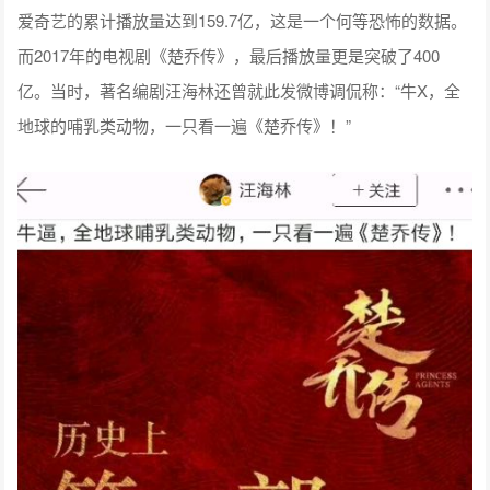
爱奇艺的累计播放量达到159.7亿，这是一个何等恐怖的数据。
而2017年的电视剧《楚乔传》，最后播放量更是突破了400
亿。当时，著名编剧汪海林还曾就此发微博调侃称：“牛X，全
地球的哺乳类动物，一只看一遍《楚乔传》！”