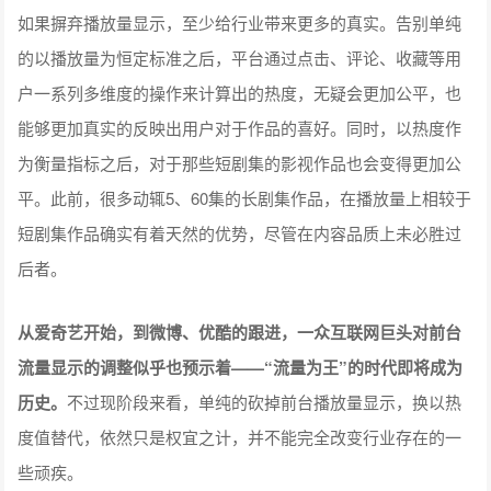
如果摒弃播放量显示，至少给行业带来更多的真实。告别单纯
的以播放量为恒定标准之后，平台通过点击、评论、收藏等用
户一系列多维度的操作来计算出的热度，无疑会更加公平，也
能够更加真实的反映出用户对于作品的喜好。同时，以热度作
为衡量指标之后，对于那些短剧集的影视作品也会变得更加公
平。此前，很多动辄5、60集的长剧集作品，在播放量上相较于
短剧集作品确实有着天然的优势，尽管在内容品质上未必胜过
后者。
从爱奇艺开始，到微博、优酷的跟进，一众互联网巨头对前台
流量显示的调整似乎也预示着——“流量为王”的时代即将成为
历史。
不过现阶段来看，单纯的砍掉前台播放量显示，换以热
度值替代，依然只是权宜之计，并不能完全改变行业存在的一
些顽疾。