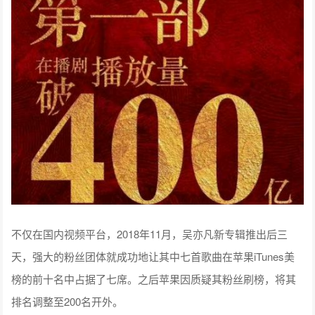
不仅在国内视频平台，2018年11月，吴亦凡新专辑推出后三
天，强大的粉丝团体就成功地让其中七首歌曲在苹果iTunes美
榜的前十名中占据了七席。之后苹果因质疑其粉丝刷榜，将其
排名调整至200名开外。