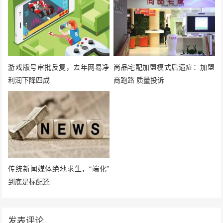
游戏版号审批反复，去年网易净
尚品宅配加盟模式后遗症：加盟
利润下降四成
商跑路 质量投诉
传统新闻媒体绝地求生，“端化”
到底是标配还
发表评论