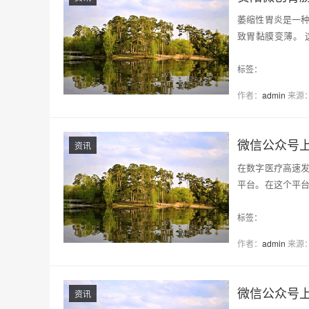
萎缩性胃炎是一
致胃黏膜变薄。
萎…
标签：
作者：
admin
来源
微信公众号
资讯
在数字医疗高速
平台。在这个平
液…
标签：
作者：
admin
来源
微信公众号
资讯