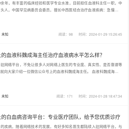
0余年，有丰富的临床经验和医学专业水准，目前担任血液科主任一职，中
带头人，中国罕见病委员会委员，擅长中西医结合治疗血液疾病：急慢性白
：
未知
阅读：98
时间：2024-01-29 15:26:45
上的血液科魏成海主任治疗血液病水平怎么样？
入驻网络平台，不免让很多人对网络上医生的专业度、真实性、是否靠谱等
就向大家介绍一位微信公众号上的血液科魏成海主任。 血液科魏成海医生
：
未知
阅读：171
时间：2024-01-28 18:47:34
上的白血病咨询平台：专业医疗团队，给予您优质诊疗
期的疾病，随着网络技术的发展，有好多知名医生都陆续入驻网络平台，与