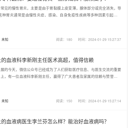
种常见的慢性胃炎，主要是由于胃黏膜上皮变薄，腺体部分或完全消失，导
 这种胃炎通常是由慢性炎症、感染、自身免疫性疾病等多种因素引起的。
：
未知
阅读：180
时间：2024-01-29 15:27:37
上的血液科李新刚主任医术高超，值得信赖
发展的今天，微信公众号已经成为了人们获取医疗信息、与医生交流的重要
台上，有一位血液科李新刚主任，赢得了广大患者及家属的信赖与赞誉。血
：
未知
阅读：150
时间：2024-01-29 15:27:14
上的血液病医生李兰芬怎么样？能治好血液病吗？