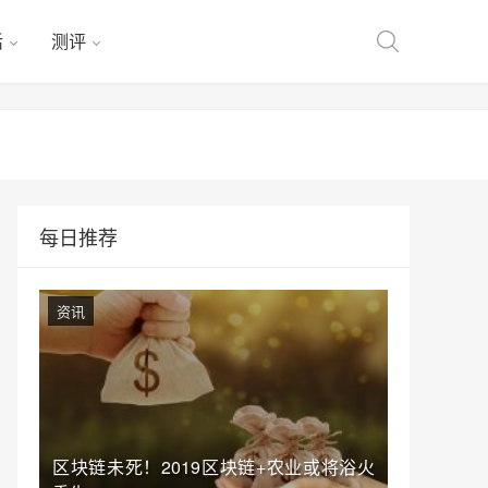
活
测评
每日推荐
资讯
区块链未死！2019区块链+农业或将浴火