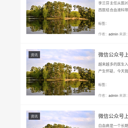
李兰芬主任从医2
西医结合血液科
血…
标签：
作者：
admin
来源
微信公众号
资讯
越来越多的医生
产生怀疑，今天我
擅…
标签：
作者：
admin
来源
微信公众号
资讯
白血病是一个长