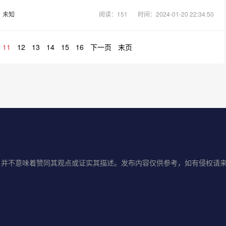
：
未知
阅读：151
时间：2024-01-20 22:34:50
11
12
13
14
15
16
下一页
末页
味着赞同其观点或证实其描述。发布内容仅供参考，如有侵权请来信告知E-mai