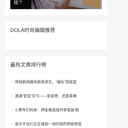
技”？
DOLA时尚编辑推荐
最热文章排行榜
传统新闻媒体绝地求生，“端化”到底是
滴滴“官宣”巨亏——是卖惨，还是真难
小黄车们的命：押金难退成共享家族“职
音乐平台们正在谋划一场内容的供给侧变