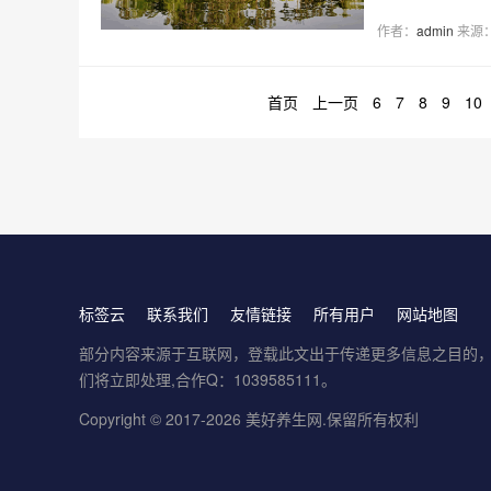
作者：
admin
来源
首页
上一页
6
7
8
9
10
标签云
联系我们
友情链接
所有用户
网站地图
部分内容来源于互联网，登载此文出于传递更多信息之目的，并不意
们将立即处理,合作Q：1039585111。
Copyright © 2017-2026
美好养生网
.保留所有权利