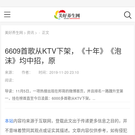
美好养生网
>
资讯
> -
正文
6609首歌从KTV下架，《十年》《泡
沫》均中招，原
来源：
作者：
时间：2019-11-20 23:10
阅读：
导读：11月5日，一项热搜出现在邦哥的微博首页，并且排名一路蹿升至第
一，挂在榜首直至今日凌晨：6000多首歌从KTV下架。...
本站
内容均来源于互联网，登载此文出于传递更多信息之目的，并
不意味着赞同其观点或证实其描述。文章内容仅供参考，如有侵犯