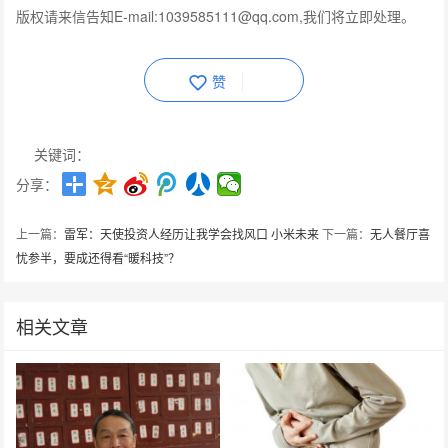
版权请来信告知E-mail:1039585111@qq.com,我们将立即处理。
赞
关键词：
分享：
上一篇：
雷军：天使投资人经历让我学会找风口 小米未来
下一篇：
无人餐厅喜
忧参半，要成还得看“暖科技”？
相关文章