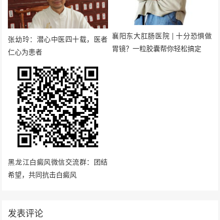
襄阳东大肛肠医院 | 十分恐惧做
张幼玲：潜心中医四十载，医者
胃镜？一粒胶囊帮你轻松搞定
仁心为患者
黑龙江白癜风微信交流群：团结
希望，共同抗击白癜风
发表评论