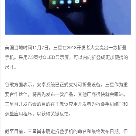
美国当地时间11月7日，三星在2018开发者大会亮出一款折叠
手机。采用7.3英寸OLED显示屏，可以内向折叠成更加便携的
尺寸。
谷歌方面表示，安卓系统已正式支持可折叠设备。三星作为重
要合作伙伴，将首先发布一款产品，其他厂商很快就会跟进。
三星召开发布会的目的在于敦促应用开发者为折叠手机编写和
调整应用程序，以获得关键反馈。
截至目前，三星尚未确定折叠手机的命名和最终发布日期。但