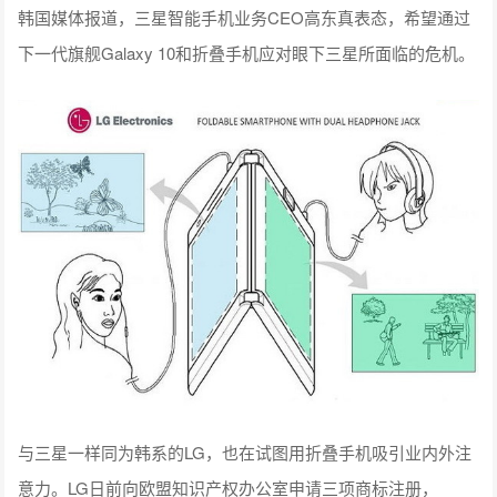
韩国媒体报道，三星智能手机业务CEO高东真表态，希望通过
下一代旗舰Galaxy 10和折叠手机应对眼下三星所面临的危机。
与三星一样同为韩系的LG，也在试图用折叠手机吸引业内外注
意力。LG日前向欧盟知识产权办公室申请三项商标注册，