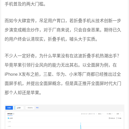
手机普及的两大门槛。
而如今大肆宣传，吊足用户胃口，若折叠手机从技术创新一步
步演变成概念炒作，对于厂商来说，只会自食恶果。期待已久
的用户终会认清现实，折叠手机，噱头大于实质。
不少人一定好奇，为什么苹果没有在这波折叠手机热潮出手？
毕竟苹果引领行业风向的能力无出其右。以全面屏为例，在
iPhone X发布之前，三星、华为、小米等厂商都已经推出过全
面屏手机，并提出全面屏概念，但是真正推开全面屏时代大门
那个人却还是苹果。