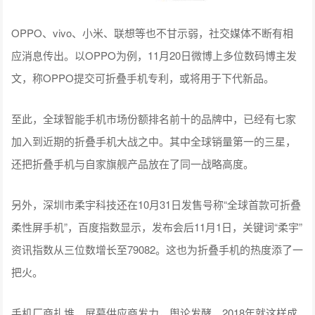
OPPO、vivo、小米、联想等也不甘示弱，社交媒体不断有相
应消息传出。以OPPO为例，11月20日微博上多位数码博主发
文，称OPPO提交可折叠手机专利，或将用于下代新品。
至此，全球智能手机市场份额排名前十的品牌中，已经有七家
加入到近期的折叠手机大战之中。其中全球销量第一的三星，
还把折叠手机与自家旗舰产品放在了同一战略高度。
另外，深圳市柔宇科技还在10月31日发售号称“全球首款可折叠
柔性屏手机”，百度指数显示，发布会后11月1日，关键词“柔宇”
资讯指数从三位数增长至79082。这也为折叠手机的热度添了一
把火。
手机厂商扎堆，屏幕供应商发力，舆论发酵，2018年就这样成