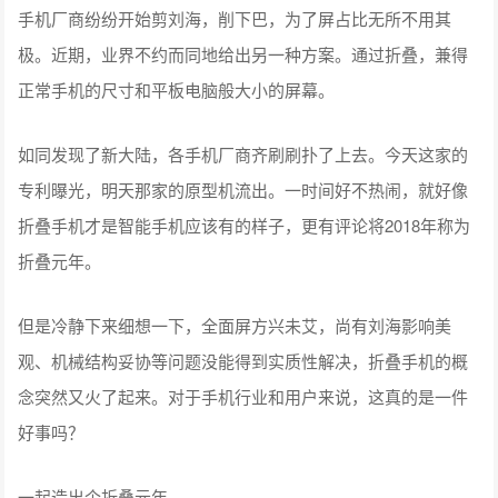
手机厂商纷纷开始剪刘海，削下巴，为了屏占比无所不用其
极。近期，业界不约而同地给出另一种方案。通过折叠，兼得
正常手机的尺寸和平板电脑般大小的屏幕。
如同发现了新大陆，各手机厂商齐刷刷扑了上去。今天这家的
专利曝光，明天那家的原型机流出。一时间好不热闹，就好像
折叠手机才是智能手机应该有的样子，更有评论将2018年称为
折叠元年。
但是冷静下来细想一下，全面屏方兴未艾，尚有刘海影响美
观、机械结构妥协等问题没能得到实质性解决，折叠手机的概
念突然又火了起来。对于手机行业和用户来说，这真的是一件
好事吗？
一起造出个折叠元年