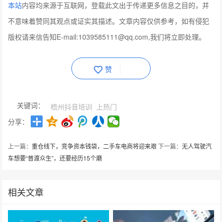
本站
内容均来源于互联网，登载此文出于传递更多信息之目的，并
不意味着赞同其观点或证实其描述。文章内容仅供参考，如有侵犯
版权请来信告知E-mail:1039585111@qq.com,我们将立即处理。
赞
关键词：
梧州抖音培训
上热门
分享：
上一篇：
重仓线下，竞争资本钱袋，二手车电商将迎来艰
下一篇：
无人驾驶汽
车想要“普渡众生”，还要经历15个磨
相关文章