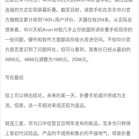
连接的方式实现屏幕折叠。截至目前，该款手机在京东中兴官
方旗舰店累计收到7400+用户评价，天猫仅有254条。从实际反
馈来看，中兴天机Axon M就几乎占尽前面所讲折叠手机现存的
一些问题，硬件和软件方面都尚存极大改进空间。不知中兴官
方是否意识到了问题所在，但可以看到，其售价已经从最初的
3888元、4888元调整为1988元、2588元。
写在最后
综上可以得出结论，未来的某一天，折叠手机或许将成为主
流。但是，这一天相对来说还较为遥远。
就连三星、华为口中信誓旦旦明年发布的新品，至多也只称得
上是初代试验品。产品的不成熟和售价的不接地气，将是折叠