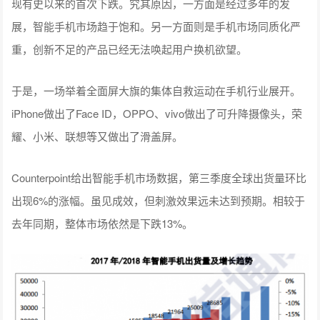
现有史以来的首次下跌。究其原因，一方面是经过多年的发
展，智能手机市场趋于饱和。另一方面则是手机市场同质化严
重，创新不足的产品已经无法唤起用户换机欲望。
于是，一场举着全面屏大旗的集体自救运动在手机行业展开。
iPhone做出了Face ID，OPPO、vivo做出了可升降摄像头，荣
耀、小米、联想等又做出了滑盖屏。
Counterpoint给出智能手机市场数据，第三季度全球出货量环比
出现6%的涨幅。虽见成效，但刺激效果远未达到预期。相较于
去年同期，整体市场依然是下跌13%。