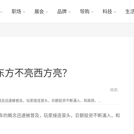
职场
展会
品牌
导购
科技
生
东方不亮西方亮？
阅读：
概念迅速被普及，玩家接连冒头，巨额投资不断涌入，和高铁、...
单车的概念迅速被普及，玩家接连冒头，巨额投资不断涌入，和