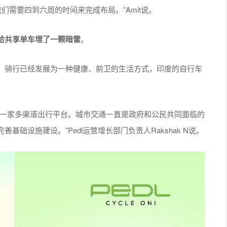
等。我们需要四到六周的时间来完成布局。”Amit说。
给共享单车埋了一颗暗雷
。
，骑行已经发展为一种健康、前卫的生活方式，印度的自行车
为一家多渠道出行平台。城市交通一直是政府和公民共同面临的
础设施建设。”Pedl运营增长部门负责人Rakshak N说。