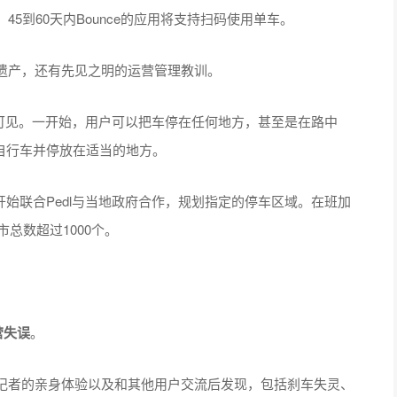
45到60天内Bounce的应用将支持扫码使用单车。
遗产，还有先见之明的运营管理教训。
随处可见。一开始，用户可以把车停在任何地方，甚至是在路中
运自行车并停放在适当的地方。
开始联合Pedl与当地政府合作，规划指定的停车区域。在班加
总数超过1000个。
营失误
。
记者的亲身体验以及和其他用户交流后发现，包括刹车失灵、