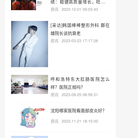
绩：稳健高质量增长，旺季业
资讯
2023-12-01 09:03:43
绩可期
[采访]韩国棒棒整形外科 鄭在
雄院长谈抗衰老
资讯
2023-03-23 17:17:26
呼和浩特东大肛肠医院怎么
样？医院正规吗？
资讯
2023-08-25 08:56:31
沈阳哪家医院看面部皮炎好？
资讯
2023-11-21 18:15:00