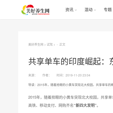
资讯
混动
专题
美好养生网
>
试驾
> -
正文
共享单车的印度崛起：
来源：
作者：
时间：2019-11-20 23:04
导读：2015年，随着抢眼的小黄车突现北大校园，共享单车的
2015年，随着抢眼的小黄车突现北大校园，共享
高铁、移动支付、网购齐名
“新四大发明”
。