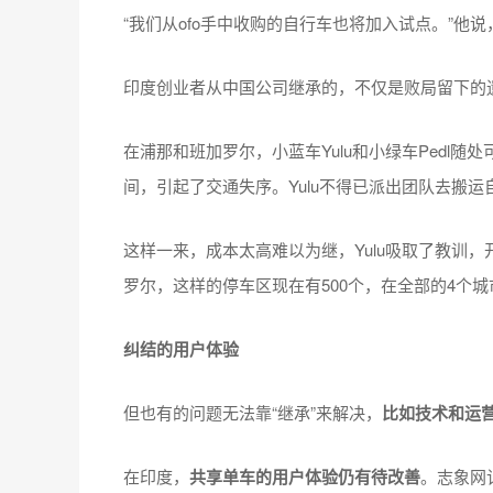
“我们从ofo手中收购的自行车也将加入试点。”他说，
印度创业者从中国公司继承的，不仅是败局留下的
在浦那和班加罗尔，小蓝车Yulu和小绿车Pedl
间，引起了交通失序。Yulu不得已派出团队去搬
这样一来，成本太高难以为继，Yulu吸取了教训，
罗尔，这样的停车区现在有500个，在全部的4个城市
纠结的用户体验
但也有的问题无法靠“继承”来解决，
比如技术和运
在印度，
共享单车的用户体验仍有待改善
。志象网