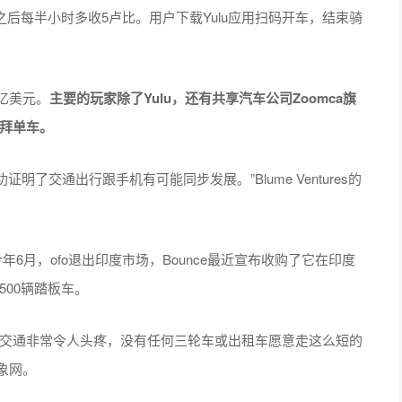
之后每半小时多收5卢比。用户下载Yulu应用扫码开车，结束骑
。
亿美元。
主要的玩家除了Yulu，还有共享汽车公司Zoomca旗
摩拜单车。
证明了交通出行跟手机有可能同步发展。”Blume Ventures的
年6月，ofo退出印度市场，Bounce最近宣布收购了它在印度
500辆踏板车。
的交通非常令人头疼，没有任何三轮车或出租车愿意走这么短的
志象网。