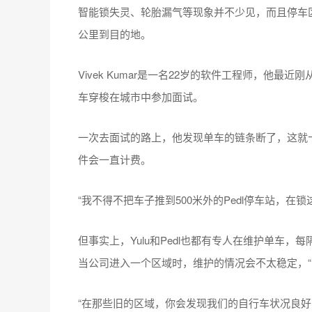
智能锁失灵、轮胎漏气等现象并不少见，而且停车
公里到目的地。
Vivek Kumar是一名22岁的软件工程师，他
车穿梭在城市中参加面试。
一次去面试的路上，他发现单车的链条断了，这就
件会一直计费。
“我不得不把车子推到500米外的Pedl停车站，在
但事实上，Yulu和Pedl也都有专人在维护单车，
当公司进入一个区域时，维护的情况会不太稳定，“
“在那些旧的区域，你会发现我们的自行车状况良