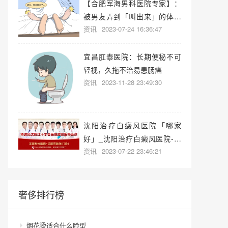
【合肥军海男科医院专家】：
被男友弄到「叫出来」的体验
资讯
2023-07-24 16:36:47
有多爽？
宜昌肛泰医院：长期便秘不可
轻视，久拖不治易患肠癌
资讯
2023-11-28 23:49:30
沈阳治疗白癜风医院「哪家
好」_沈阳治疗白癜风医院-沈
资讯
2023-07-22 23:46:21
阳白癜风专科医院哪家好？
奢侈排行榜
烟花烫适合什么脸型