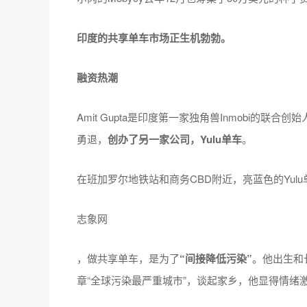
印度的共享单车市场正生机勃勃。
融资热潮
Amit Gupta是印度第一家独角兽Inmobi的
勇退，
创办了另一家公司，Yulu单车
。
在班加罗尔地铁站和商务CBD附近，亮蓝色的Yulu
志象网
，做共享单车，是为了
“间接降低污染”
。他出生和
章“全球污染最严重城市”，谈起家乡，他显得情绪