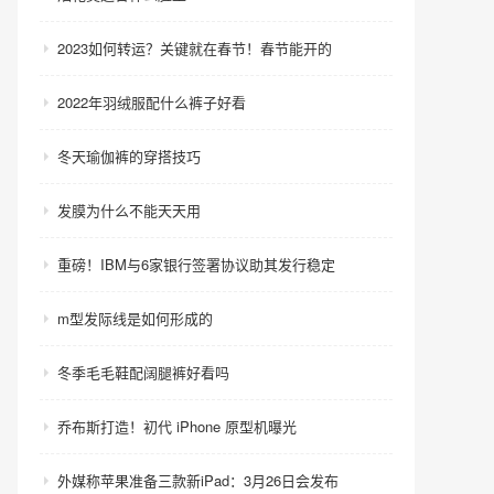
2023如何转运？关键就在春节！春节能开的
2022年羽绒服配什么裤子好看
冬天瑜伽裤的穿搭技巧
发膜为什么不能天天用
重磅！IBM与6家银行签署协议助其发行稳定
m型发际线是如何形成的
冬季毛毛鞋配阔腿裤好看吗
乔布斯打造！初代 iPhone 原型机曝光
外媒称苹果准备三款新iPad：3月26日会发布