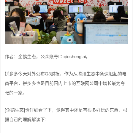
作者：企鹅生态，公众账号ID:qieshengtai。
拼多多今天对外公布Q3财报，作为从腾讯生态中急速崛起的电
商平台，拼多多也是目前国内上市的互联网公司中增长最为夸
张的一家。
[企鹅生态]也仔细看了下，觉得其中还是有很多好玩的东西，根
据自己的理解解读下：