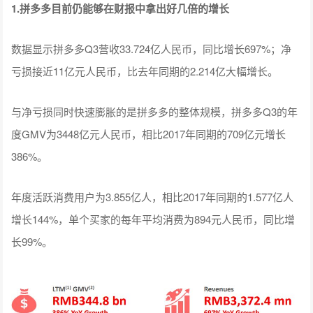
1.拼多多目前仍能够在财报中拿出好几倍的增长
数据显示拼多多Q3营收33.724亿人民币，同比增长697%；净
亏损接近11亿元人民币，比去年同期的2.214亿大幅增长。
与净亏损同时快速膨胀的是拼多多的整体规模，拼多多Q3的年
度GMV为3448亿元人民币，相比2017年同期的709亿元增长
386%。
年度活跃消费用户为3.855亿人，相比2017年同期的1.577亿人
增长144%，单个买家的每年平均消费为894元人民币，同比增
长99%。