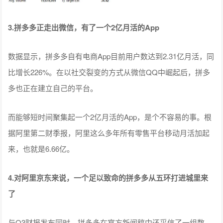
3.拼多多正走出微信，有了一个2亿月活的App
数据显示，拼多多自有电商App目前用户数达到2.31亿月活，同
比增长226%。在以社交裂变的方式从微信QQ中崛起后，拼多
多也正在建立自己的平台。
而能够短时间聚集起一个2亿月活的App，是个不容易的事。根
据阿里第二财季报，阿里这么多年所有零售平台移动月活加起
来，也就是6.66亿。
4.对阿里京东来说，一个足以致命的拼多多从五环打进城里来
了
与Q3财报发布同时，拼多多在官方新闻稿中还采信了一组数