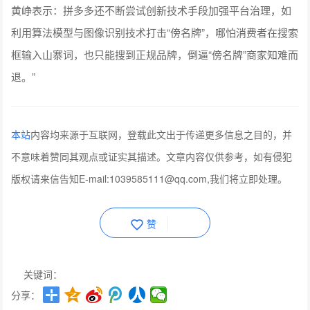
黄峥表示：拼多多还不断尝试创新技术手段加强平台治理，如
利用算法模型与图像识别技术打击“傍名牌”，哪怕消费者在搜索
框输入山寨词，也只能搜到正规品牌，倒逼“傍名牌”商家知难而
退。”
本站
内容均来源于互联网，登载此文出于传递更多信息之目的，并
不意味着赞同其观点或证实其描述。文章内容仅供参考，如有侵犯
版权请来信告知E-mail:1039585111@qq.com,我们将立即处理。
赞
关键词：
分享：