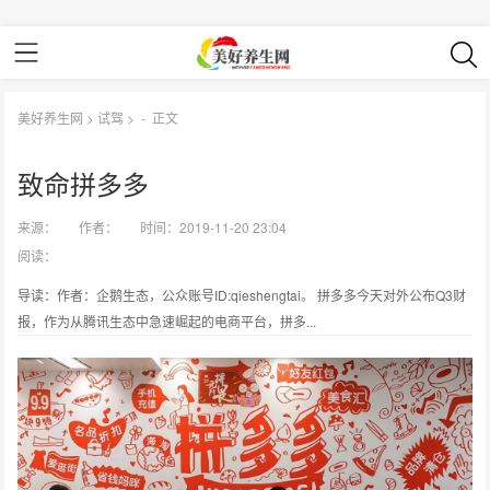
美好养生网
>
试驾
> -
正文
致命拼多多
来源：
作者：
时间：2019-11-20 23:04
阅读：
导读：作者：企鹅生态，公众账号ID:qieshengtai。 拼多多今天对外公布Q3财
报，作为从腾讯生态中急速崛起的电商平台，拼多...