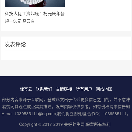
科技大佬工资起底：杨元庆年薪
超一亿元 马云有
发表评论
标签云
联系我们
友情链接
所有用户
网站地图
部分内容来源于互联网，登载此文出于传递更多信息之目的，并不意味
着赞同其观点或证实其描述。发布内容仅供参考，如有侵权请来信告知
E-mail:1039585111@qq.com,我们将立即处理,合作Q：1039585111。
Copyright © 2017-2019
美好养生网
.保留所有权利