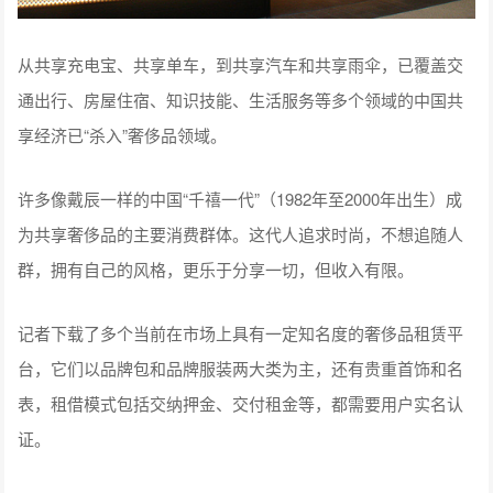
从共享充电宝、共享单车，到共享汽车和共享雨伞，已覆盖交
通出行、房屋住宿、知识技能、生活服务等多个领域的中国共
享经济已“杀入”奢侈品领域。
许多像戴辰一样的中国“千禧一代”（1982年至2000年出生）成
为共享奢侈品的主要消费群体。这代人追求时尚，不想追随人
群，拥有自己的风格，更乐于分享一切，但收入有限。
记者下载了多个当前在市场上具有一定知名度的奢侈品租赁平
台，它们以品牌包和品牌服装两大类为主，还有贵重首饰和名
表，租借模式包括交纳押金、交付租金等，都需要用户实名认
证。