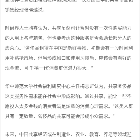
销售经理张晓璐说。
时尚界人士驺卉认为，共享虽然可让暂时没有一次性购买能力
的人用上名牌箱包，但也要考虑这种服务是否会助长部分人的
虚荣心。“奢侈品租赁在中国是新鲜事物，初期会有一段时间利
用补贴抢市场，但当形成风口和使用习惯后，应该会有看好的
现金流，且‘千禧一代’消费群体潜力很大。”
华中师范大学社会福利研究中心主任梅志罡认为，共享奢侈品
这类服务性需求能在社会中形成影响。通过共享，能让一些不
愿投入太多金钱的消费者满足炫耀的消费心理需求。“这类人群
具有一定数量，奢侈品的共享可能会形成小众需求。”
未来，中国共享经济或在制造业、农业、教育、养老等领域迎