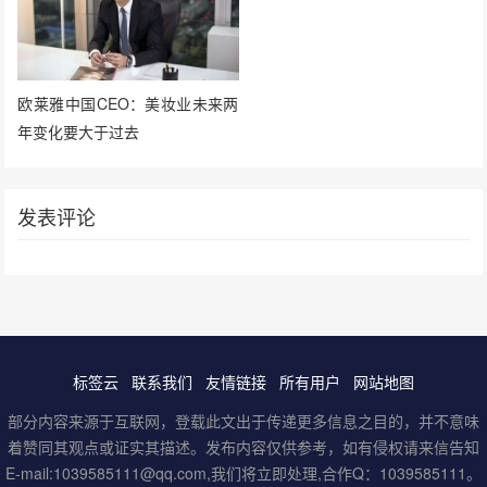
欧莱雅中国CEO：美妆业未来两
年变化要大于过去
发表评论
标签云
联系我们
友情链接
所有用户
网站地图
部分内容来源于互联网，登载此文出于传递更多信息之目的，并不意味
着赞同其观点或证实其描述。发布内容仅供参考，如有侵权请来信告知
E-mail:1039585111@qq.com,我们将立即处理,合作Q：1039585111。