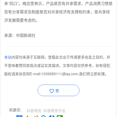
来“风口”。梅志罡表示，产品是否有共享需求、产品消费习惯是
否有分享需求及制度是否对共享经济有支撑和约束，是共享经
济发展需要考虑的。
来源：中国新闻社
本站
内容均来源于互联网，登载此文出于传递更多信息之目的，并
不意味着赞同其观点或证实其描述。文章内容仅供参考，如有侵犯
版权请来信告知E-mail:1039585111@qq.com,我们将立即处理。
赞
关键词：
抖音带货
抖音带货方法