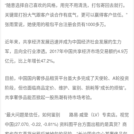
“随意选择自己喜欢的风格，用完不用清洗，打包寄回去就行。
关键是打扮大气跟客户谈合作有底气，更可以赢得客户信任。”
张雨萱说，她使用的租包平台注册会员有1000多万。
近年来，共享经济发展迅速并成为中国经济社会发展的生力
军，且向全行业渗透。2017年中国共享经济市场交易额约4.9万
亿元，比上年增长47.2%。
目前，中国国内奢侈品租赁平台虽大多完成了天使轮、A轮投资
阶段，但也面临商品定价、维护、鉴别、损耗等“成长的烦恼”。
共享奢侈品能否掀起一股热潮有待市场考验。
“最大问题是信任，如何鉴别 路易·威登（LV）专卖店。视觉
中国(27.070, -0.22, -0.81%) 资料图平台方面出租的是真货？商
家也存在真货出租后被掉包的风险。”长沙国金中心某奢侈品包