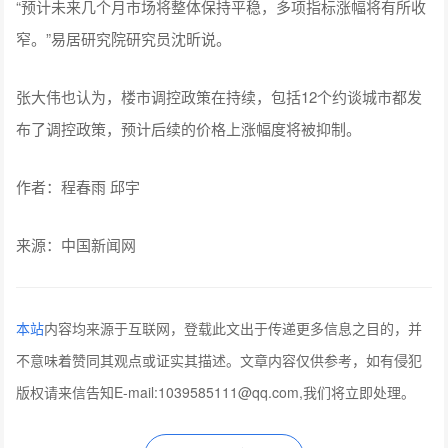
“预计未来几个月市场将整体保持平稳，多项指标涨幅将有所收
窄。”易居研究院研究员沈昕说。
张大伟也认为，楼市调控政策在持续，包括12个约谈城市都发
布了调控政策，预计后续的价格上涨幅度将被抑制。
作者：
程春雨 邱宇
来源：中国新闻网
本站
内容均来源于互联网，登载此文出于传递更多信息之目的，并
不意味着赞同其观点或证实其描述。文章内容仅供参考，如有侵犯
版权请来信告知E-mail:1039585111@qq.com,我们将立即处理。