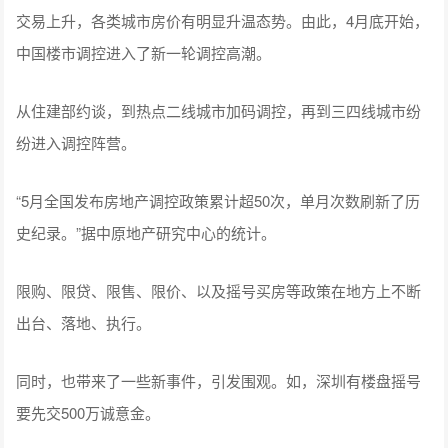
交易上升，各类城市房价有明显升温态势。由此，4月底开始，
中国楼市调控进入了新一轮调控高潮。
从住建部约谈，到热点二线城市加码调控，再到三四线城市纷
纷进入调控阵营。
“5月全国发布房地产调控政策累计超50次，单月次数刷新了历
史纪录。”据中原地产研究中心的统计。
限购、限贷、限售、限价、以及摇号买房等政策在地方上不断
出台、落地、执行。
同时，也带来了一些新事件，引发围观。如，深圳有楼盘摇号
要先交500万诚意金。