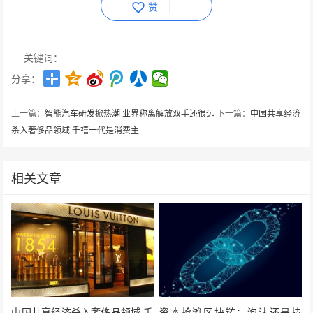
赞
关键词：
分享：
上一篇：
智能汽车研发掀热潮 业界称离解放双手还很远
下一篇：
中国共享经济
杀入奢侈品领域 千禧一代是消费主
相关文章
中国共享经济杀入奢侈品领域 千
资本抢滩区块链：泡沫还是技