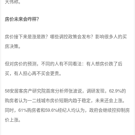
大伟称。
房价未来会咋样？
房价接下来是涨是跌？哪些调控政策会发布？影响很多人的买
房决策。
但对房价的预测，不同的人有不同看法：有人想房价跌了后
买，有人担心再不买会更贵。
58安居客房产研究院首席分析师张波说，调研发现，62.9%的
购房者认为一二线城市房价短期内趋于稳定，未来还会上涨。
同时，61%购房者和59.6%经纪人均认为，政府会继续控抑制房
价上涨。