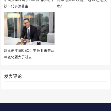
禧一代是消费主
术？
欧莱雅中国CEO：美妆业未来两
年变化要大于过去
发表评论