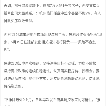
再如，摇号资源紧缺下，成都7万人抢1千套房子；西安某楼盘
摇号出现大量关系户；杭州热门楼盘中签率甚至不到2%，有人
排队买房以致晕倒。
面对“部分城市房地产市场出现过热苗头，投机炒作有所抬头”现
象，5月19日住建部发出相关通知进行警示——“风险不容忽
视”。
住建部通知中再次强调，坚持调控目标不动摇、力度不放松，
坚持调控政策的连续性稳定性，认真落实稳房价、控租金。要
改进商品住房用地供应方式，建立房价地价联动机制，防止地
价推涨房价。
“不排除最近2个月，各地再次发布密集调控政策的可能性。”张