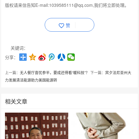
版权请来信告知E-mail:1039585111@qq.com,我们将立即处理。
赞
关键词：
分享：
上一篇：
无人餐厅喜忧参半，要成还得看“暖科技”？
下一篇：
宾夕法尼亚州大
力发展清洁能源助力美国能源转
相关文章