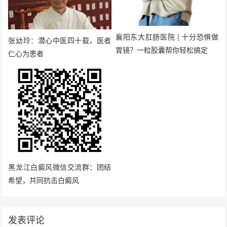
襄阳东大肛肠医院 | 十分恐惧做
张幼玲：潜心中医四十载，医者
胃镜？一粒胶囊帮你轻松搞定
仁心为患者
黑龙江白癜风微信交流群：团结
希望，共同抗击白癜风
发表评论