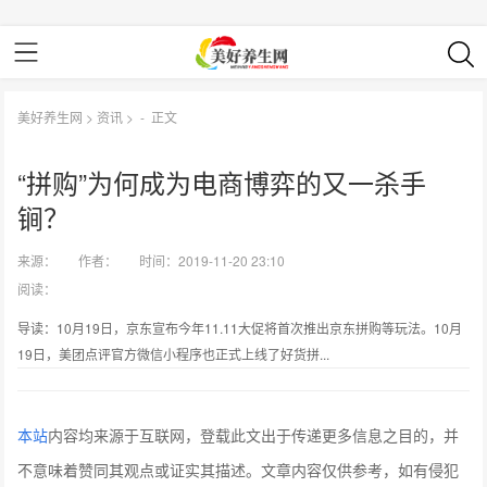
美好养生网
>
资讯
> -
正文
“拼购”为何成为电商博弈的又一杀手
锏？
来源：
作者：
时间：2019-11-20 23:10
阅读：
导读：10月19日，京东宣布今年11.11大促将首次推出京东拼购等玩法。10月
19日，美团点评官方微信小程序也正式上线了好货拼...
本站
内容均来源于互联网，登载此文出于传递更多信息之目的，并
不意味着赞同其观点或证实其描述。文章内容仅供参考，如有侵犯