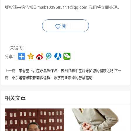
版权请来信告知E-mail:1039585111@qq.com,我们将立即处理。
赞
关键词：
分享：
上一篇：
患者至上，医疗品质保障：苏州肛泰中医院守护您的健康之路
下一
篇：
京东运营求职招聘微信群：数字商业巅峰的智慧驱动
相关文章