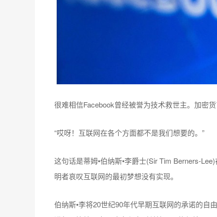
很难相信Facebook曾经被誉为技术救世主。加密货币会
“哎呀！互联网在各个方面都不是我们想要的。”
这句话是蒂姆•伯纳斯•李爵士(Sir Tim Berners-
明者哀叹互联网的最初梦想没有实现。
伯纳斯•李将20世纪90年代早期互联网的承诺的