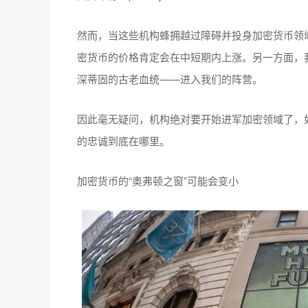
然而，当这些机构蜂拥越过障碍并投身加密货币领
密货币的价格肯定会在中短期内上涨。另一方面，
深蒂固的古老血统——进入我们的阵营。
因此毫无疑问，机构绝对要开始进军加密领域了，
的忠诚到底在哪里。
加密货币的“奥弗顿之窗”可能会变小