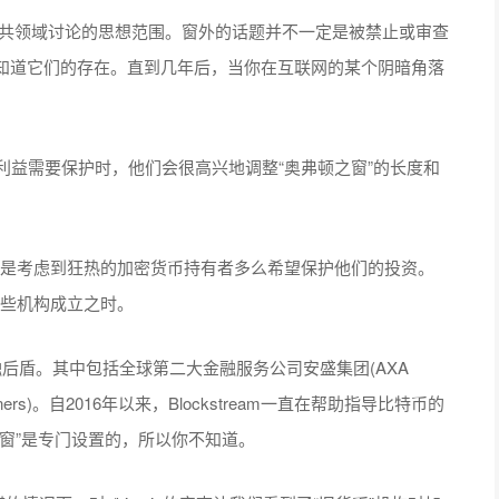
的是允许在公共领域讨论的思想范围。窗外的话题并不一定是被禁止或审查
知道它们的存在。直到几年后，当你在互联网的某个阴暗角落
。
人们有既得利益需要保护时，他们会很高兴地调整“奥弗顿之窗”的长度和
特别是考虑到狂热的加密货币持有者多么希望保护他们的投资。
于这些机构成立之时。
的金融后盾。其中包括全球第二大金融服务公司安盛集团(AXA
rtners)。自2016年以来，Blockstream一直在帮助指导比特币的
窗”是专门设置的，所以你不知道。