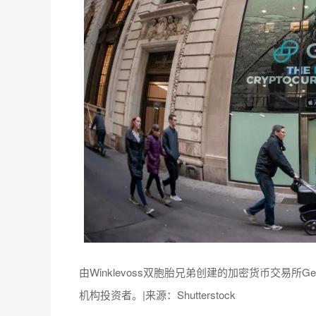
由Winklevoss双胞胎兄弟创建的加密货币交易所
机构投资者。|来源：Shutterstock