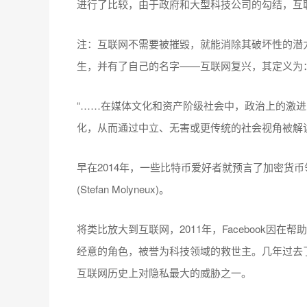
进行了比较，由于政府和大型科技公司的勾结，互
注：互联网不需要被摧毁，就能消除其破坏性的潜
生，并有了自己的名字——互联网复兴，其定义为
“……在媒体文化和资产阶级社会中，政治上的激
化，从而通过中立、无害或更传统的社会视角被解
早在2014年，一些比特币爱好者就预言了加密货
(Stefan Molyneux)。
将类比放大到互联网，2011年，Facebook因在帮助
经意的角色，被誉为科技领域的救世主。几年过去了，马克
互联网历史上对隐私最大的威胁之一。