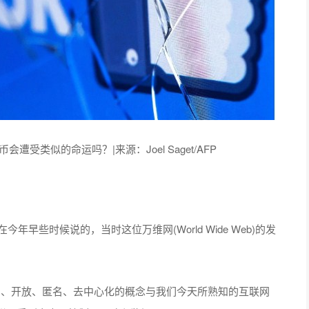
遭受类似的命运吗？|来源：Joel Saget/AFP
Lee)在今年早些时候说的，当时这位万维网(World Wide Web)的发
自由、开放、匿名、去中心化的概念与我们今天所熟知的互联网