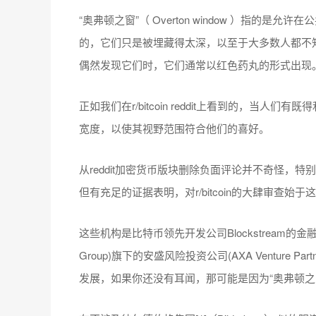
“奥弗顿之窗”（ Overton window ）指
的，它们只是被埋藏得太深，以至于大多数人都不
偶然发现它们时，它们通常以红色药丸的形式出现
正如我们在r/bitcoin reddit上看到的，当
宽度，以使其视野范围符合他们的喜好。
从reddit加密货币版块删除负面评论并不奇怪，
但有充足的证据表明，对r/bitcoin的大肆审查始
这些机构是比特币领先开发公司Blockstream
Group)旗下的安盛风险投资公司(AXA Venture Pa
发展，如果你还没有耳闻，那可能是因为“奥弗顿之