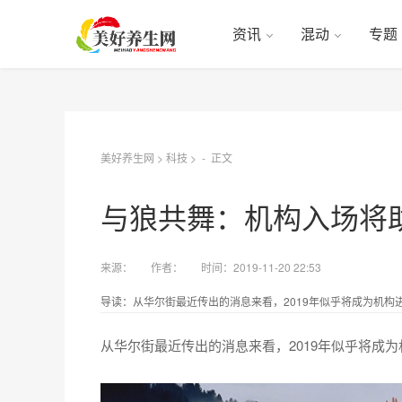
资讯
混动
专题
美好养生网
>
科技
> -
正文
与狼共舞：机构入场将
来源：
作者：
时间：2019-11-20 22:53
导读：从华尔街最近传出的消息来看，2019年似乎将成为机构进军加
从华尔街最近传出的消息来看，2019年似乎将成