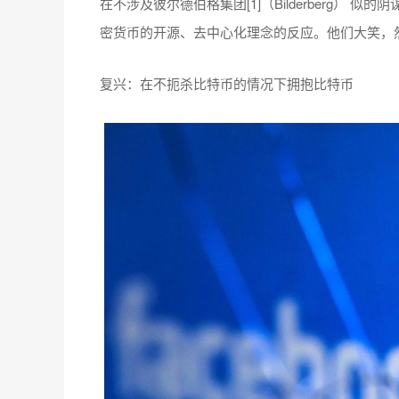
在不涉及彼尔德伯格集团[1]（Bilderberg） 似的
密货币的开源、去中心化理念的反应。他们大笑，
复兴：在不扼杀比特币的情况下拥抱比特币