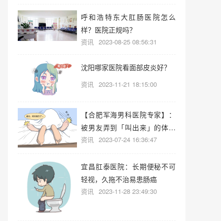
呼和浩特东大肛肠医院怎么
样？医院正规吗？
资讯
2023-08-25 08:56:31
沈阳哪家医院看面部皮炎好？
资讯
2023-11-21 18:15:00
【合肥军海男科医院专家】：
被男友弄到「叫出来」的体验
资讯
2023-07-24 16:36:47
有多爽？
宜昌肛泰医院：长期便秘不可
轻视，久拖不治易患肠癌
资讯
2023-11-28 23:49:30