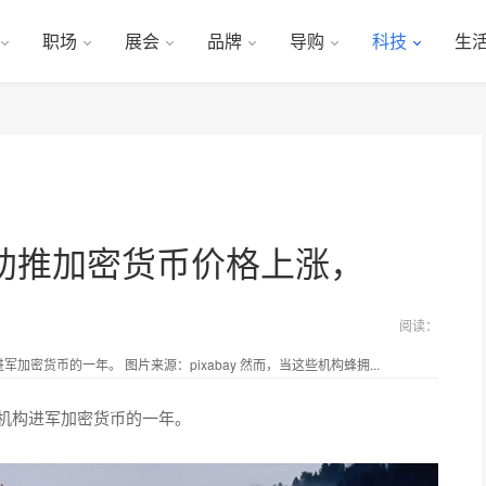
职场
展会
品牌
导购
科技
生
助推加密货币价格上涨，
阅读：
密货币的一年。 图片来源：pixabay 然而，当这些机构蜂拥...
为机构进军加密货币的一年。