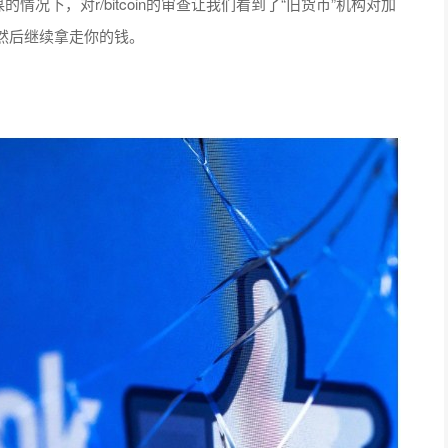
阴谋的情况下，对r/bitcoin的审查让我们看到了“旧货币”机构对加
然后继续拿走你的钱。