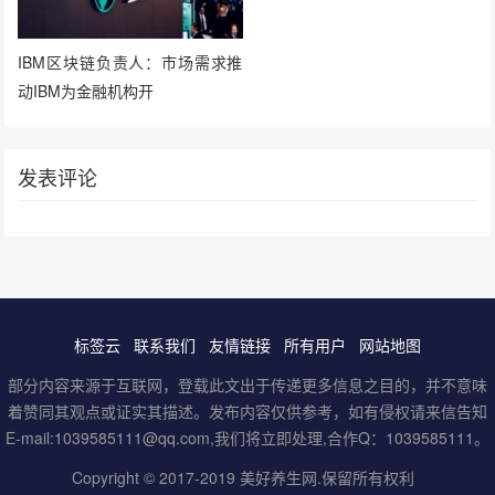
IBM区块链负责人：市场需求推
动IBM为金融机构开
发表评论
标签云
联系我们
友情链接
所有用户
网站地图
部分内容来源于互联网，登载此文出于传递更多信息之目的，并不意味
着赞同其观点或证实其描述。发布内容仅供参考，如有侵权请来信告知
E-mail:1039585111@qq.com,我们将立即处理,合作Q：1039585111。
Copyright © 2017-2019
美好养生网
.保留所有权利