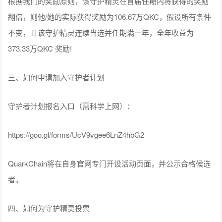
根据我们的奖励原则，该守护精灵在首届任期内将获得的奖励
翻倍，则他/她的实际获得奖励为106.67万QKC，假设所有条件
不变，且该守护精灵连续当选并任期满一年，全年收益为
373.33万QKC 奖励!
三、如何申请加入守护者计划
守护者计划报名入口（需科学上网）：
https://goo.gl/forms/UcV9vgee6LnZ4hbG2
QuarkChain将在自身官网专门开设活动页面，并公示合格候选
者。
四、如何为守护精灵投票