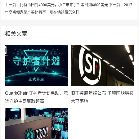
上一篇：
比特币回到4000美元，小牛市来了？等回到4600美元
下一篇：
2017
年高点倾家荡产买比特币，现在他过得怎么样
相关文章
QuarkChain守护者计划启动，竞
顺丰控股年报公布 多项区块链技
选守护主网赢取超高
术已落地