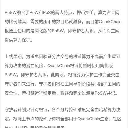
PoSW融合了PoW和PoS的两大特点，押币挖矿，算力占全网
的比例越高，需要的压币的数目也就越多。而目前QuarkChain
根链上使用的是简化版的PoSW，即守护者共识，从而对主网
提供算力保护。
上线早期，为避免因验证分片交易的根链算力不高而产生遭到
算力攻击的潜在风险，QuarkChain根链将暂时使用简化版
PoSW，即守护者共识。此阶段，根链算力保护工作完全交由
守护者们来进行，守护者们将在主网早期阶段共同维护主网的
安全性，待根链运行稳定后，将逐渐完全过渡至PoSW共识。
守护者计划只针对根链，各个分片挖矿难度完全由哈希算力决
定。根链上节点的挖矿所得将全部用于QuarkChain生态、社区
建设以及奖励守护者计划参与者。