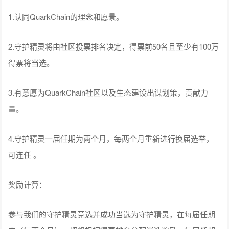
1.认同QuarkChain的理念和愿景。
2.守护精灵将由社区投票排名决定，得票前50名且至少有100万
得票将当选。
3.有意愿为QuarkChain社区以及生态建设出谋划策，贡献力
量。
4.守护精灵一届任期为两个月，每两个月重新进行换届选举，
可连任 。
奖励计算：
参与我们的守护精灵竞选并成功当选为守护精灵，在每届任期