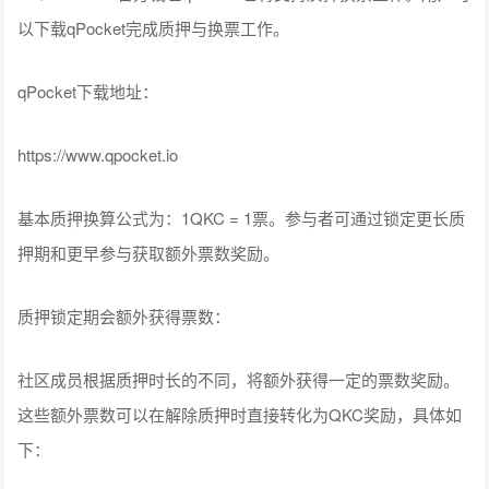
以下载qPocket完成质押与换票工作。
qPocket下载地址：
https://www.qpocket.io
基本质押换算公式为：1QKC = 1票。参与者可通过锁定更长质
押期和更早参与获取额外票数奖励。
质押锁定期会额外获得票数：
社区成员根据质押时长的不同，将额外获得一定的票数奖励。
这些额外票数可以在解除质押时直接转化为QKC奖励，具体如
下：