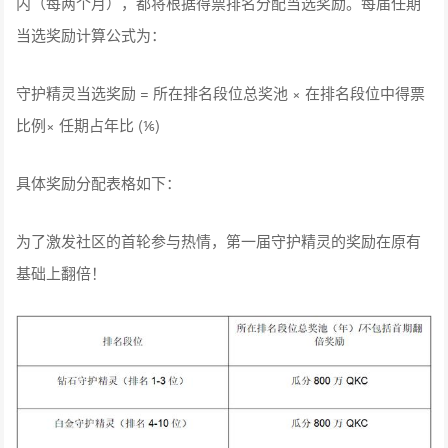
内（每两个月），都将根据得票排名分配当选奖励。每届任期
当选奖励计算公式为：
守护精灵当选奖励 = 所在排名段位总奖池 × 在排名段位中得票
比例× 任期占年比 (⅙)
具体奖励分配表格如下：
为了激发社区的首轮参与热情，第一届守护精灵的奖励在原有
基础上翻倍！