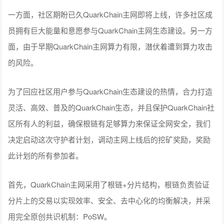
一方面，社区期盼已久QuarkChain主网即将上线，许多社区成
员拥有巨大能量和意愿参与QuarkChain主网生态建设。另一方
面，由于早期QuarkChain主网算力有限，潜伏着遭到算力攻击
的风险。
为了回应社区用户参与QuarkChain生态建设的热情，合力打造
灵活、高效、普及的QuarkChain生态，并且保护QuarkChain社
区所有人的利益，确保根链有足够算力来保证全网安全，我们
决定启动这次守护者计划，调动主网上线后的挖矿奖励，奖励
此计划的所有参加者。
首先，QuarkChain主网采用了根链+分片结构，根链负责验证
分片上的交易以实现效率、安全、去中心化的均衡解决，并采
用完全原创共识机制：PoSW。