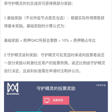
举守护精灵的社区成员可获得两部分奖励：
1.基础奖励（不论所投节点是否当选）：根据实际所得票数获
得基本奖励。基础奖励的计算公式为：
基础奖励 = 质押QKC所获总票数 × 10% × 质押期占年比
2.守护精灵返利奖励：守护精灵可在竞选时承诺向投票者返还
一部分奖励以刺激社区用户的投票热情。返还比例由守护精灵
自行决定，且返利标准需在申请时注明并公示。