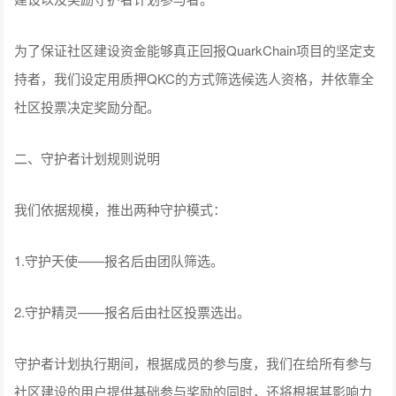
为了保证社区建设资金能够真正回报QuarkChain项目的坚定支
持者，我们设定用质押QKC的方式筛选候选人资格，并依靠全
社区投票决定奖励分配。
二、守护者计划规则说明
我们依据规模，推出两种守护模式：
1.守护天使——报名后由团队筛选。
2.守护精灵——报名后由社区投票选出。
守护者计划执行期间，根据成员的参与度，我们在给所有参与
社区建设的用户提供基础参与奖励的同时，还将根据其影响力