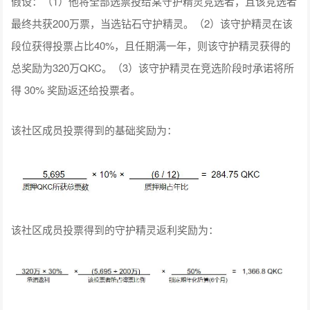
假设：（1）他将全部选票投给某守护精灵竞选者，且该竞选者
最终共获200万票，当选钻石守护精灵。（2）该守护精灵在该
段位获得投票占比40%，且任期满一年，则该守护精灵获得的
总奖励为320万QKC。（3）该守护精灵在竞选阶段时承诺将所
得 30% 奖励返还给投票者。
该社区成员投票得到的基础奖励为：
该社区成员投票得到的守护精灵返利奖励为：