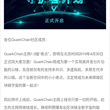
各位QuarkChain社区成员：
QuarkChain主网1.0版“奇点”，即将在北京时间2019年4月30日
正式同大家见面！QuarkChain将成为第一个实现高并发分片功
能的公链，及目前仅有的支持多共识、多虚拟机、多原生代币
的公链。这个全新空间中的小小奇点，注定将成为未来辉煌区
块链宇宙的第一起点！
同比特币上线初，QuarkChain主网上线也只是一切的开始。初
生的主网将继续成长，继续积攒爆发出区块链全新宇宙的能