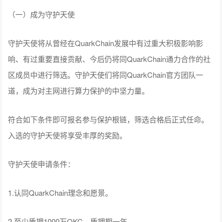
（一）成为守护天使
守护天使将从曾经在QuarkChain发展中有过重大积极影响影
响、有过重要直接贡献、今后仍将同QuarkChain通力合作的社
区成员中进行筛选。守护天使们将同QuarkChain官方团队一
道，成为对主网进行算力保护的中坚力量。
符合如下条件即可报名参与保护根链，筛选合格后正式任命。
入选的守护天使将享受丰厚的奖励。
守护天使申请条件：
1.认同QuarkChain理念和愿景。
2.至少质押1000万QKC，质押期一年。