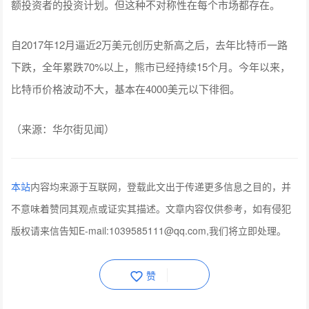
额投资者的投资计划。但这种不对称性在每个市场都存在。
自2017年12月逼近2万美元创历史新高之后，去年比特币一路
下跌，全年累跌70%以上，熊市已经持续15个月。今年以来，
比特币价格波动不大，基本在4000美元以下徘徊。
（来源：华尔街见闻）
本站
内容均来源于互联网，登载此文出于传递更多信息之目的，并
不意味着赞同其观点或证实其描述。文章内容仅供参考，如有侵犯
版权请来信告知E-mail:1039585111@qq.com,我们将立即处理。
赞