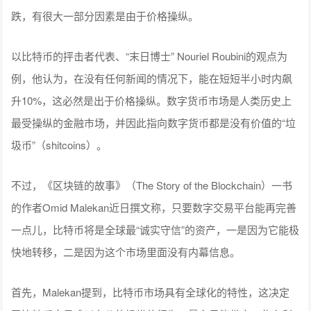
跌，有很大一部分因素是由于价格操纵。
以比特币的抨击者代表、“末日博士” Nouriel Roubini的观点为
例，他认为，在没有任何新闻的情况下，能在短短半小时内飙
升10%，这必然是出于价格操纵。数字货币市场是人类历史上
最受操纵的金融市场，并因此指向数字货币都是没有价值的“垃
圾币”（shitcoins）。
不过，《区块链的故事》（The Story of the Blockchain）一书
的作者Omid Malekan近日撰文称，只要数字交易平台能再完善
一点儿，比特币将是全球最“诚实守信”的资产，一是因为它能极
快地转移，二是因为这个市场里面没有内幕信息。
首先，Malekan提到，比特币市场具有全球化的特性，这决定