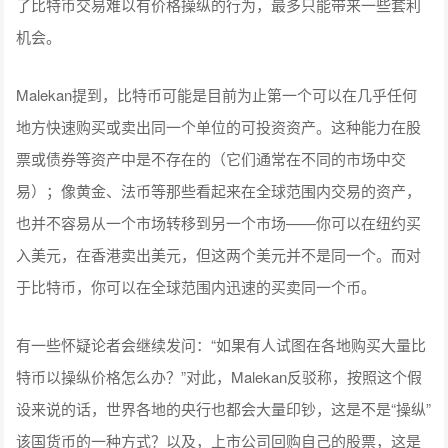
了比特币交易难以有价格操纵的行为，最多只能带来一些套利
机会。
Malekan提到，比特币可能是目前为止第一个可以在几乎任何
地方快速购买或卖出同一个单位的可投资资产。这种能力在股
票或债券等资产中是不存在的（它们通常在不同的市场中交
易）；像黄金、法币等那些看起来在全球范围内交易的资产，
也并不容易从一个市场转移到另一个市场——你可以在纽约买
入美元，在香港卖出美元，但这两个美元并不是同一个。而对
于比特币，你可以在全球范围内迅速的买卖同一个币。
有一些怀疑论者会继续发问：“如果有人试图在各地购买大量比
特币以操纵价格怎么办？”对此，Malekan反驳称，按照这个假
设来说的话，世界各地的央行也都会大量印钞，这是不是“操纵”
该国货币的一种方式？以及，上市公司回购自己的股票，这是