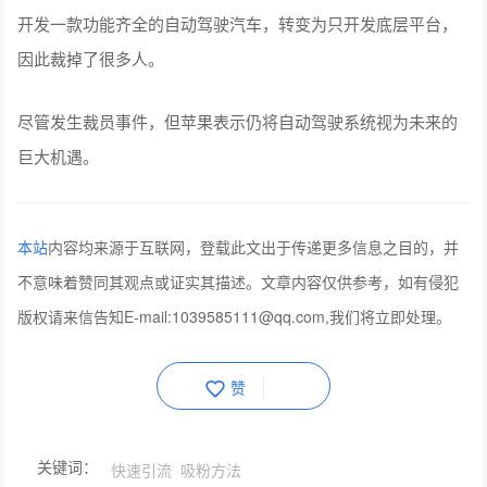
开发一款功能齐全的自动驾驶汽车，转变为只开发底层平台，
因此裁掉了很多人。
尽管发生裁员事件，但苹果表示仍将自动驾驶系统视为未来的
巨大机遇。
本站
内容均来源于互联网，登载此文出于传递更多信息之目的，并
不意味着赞同其观点或证实其描述。文章内容仅供参考，如有侵犯
版权请来信告知E-mail:1039585111@qq.com,我们将立即处理。
赞
关键词：
快速引流
吸粉方法