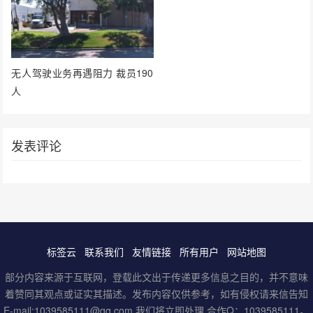
无人驾驶业务再遇阻力 裁员190
人
发表评论
标签云
联系我们
友情链接
所有用户
网站地图
部分内容来源于互联网，登载此文出于传递更多信息之目的，并不意味
着赞同其观点或证实其描述。发布内容仅供参考，如有侵权请来信告知
E-mail:1039585111@qq.com,我们将立即处理,合作Q：1039585111。