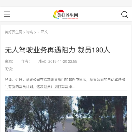
美好养生网
>
导购
> -
正文
无人驾驶业务再遇阻力 裁员190人
来源：
作者：
时间：2019-11-20 22:55
阅读：
导读：近日，苹果公司在给加州某部门的邮件中显示，苹果公司的自动驾驶部
门有新的裁员计划，这次裁员计划打算裁掉...