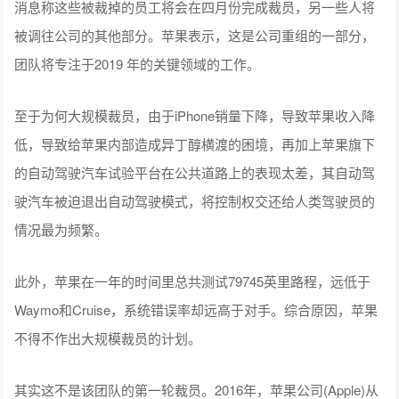
消息称这些被裁掉的员工将会在四月份完成裁员，另一些人将
被调往公司的其他部分。苹果表示，这是公司重组的一部分，
团队将专注于2019 年的关键领域的工作。
至于为何大规模裁员，由于iPhone销量下降，导致苹果收入降
低，导致给苹果内部造成异丁醇横渡的困境，再加上苹果旗下
的自动驾驶汽车试验平台在公共道路上的表现太差，其自动驾
驶汽车被迫退出自动驾驶模式，将控制权交还给人类驾驶员的
情况最为频繁。
此外，苹果在一年的时间里总共测试79745英里路程，远低于
Waymo和Cruise，系统错误率却远高于对手。综合原因，苹果
不得不作出大规模裁员的计划。
其实这不是该团队的第一轮裁员。2016年，苹果公司(Apple)从