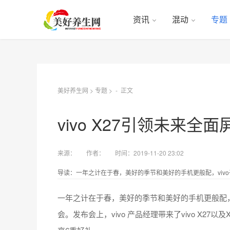
资讯
混动
专题
美好养生网
>
专题
> -
正文
vivo X27引领未来
来源：
作者：
时间：2019-11-20 23:02
导读：一年之计在于春，美好的季节和美好的手机更般配，vivo召
一年之计在于春，美好的季节和美好的手机更般配，vi
会。发布会上，vivo 产品经理带来了vivo X27以及X