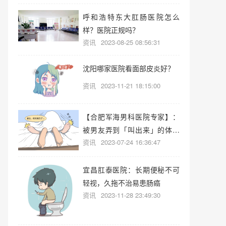
呼和浩特东大肛肠医院怎么
样？医院正规吗？
资讯
2023-08-25 08:56:31
沈阳哪家医院看面部皮炎好？
资讯
2023-11-21 18:15:00
【合肥军海男科医院专家】：
被男友弄到「叫出来」的体验
资讯
2023-07-24 16:36:47
有多爽？
宜昌肛泰医院：长期便秘不可
轻视，久拖不治易患肠癌
资讯
2023-11-28 23:49:30