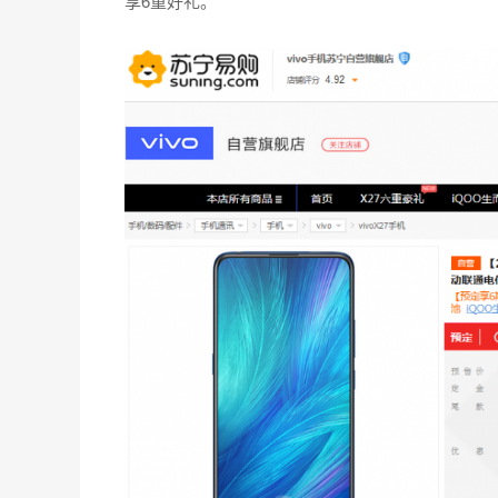
享6重好礼。