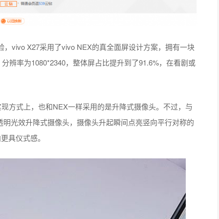
vo X27采用了vivo NEX的真全面屏设计方案，拥有一块
比例、分辨率为1080*2340，整体屏占比提升到了91.6%，在看剧或
像头的实现方式上，也和NEX一样采用的是升降式摄像头。不过，与
首创的透明光效升降式摄像头，摄像头升起瞬间点亮竖向平行对称的
拍更具仪式感。