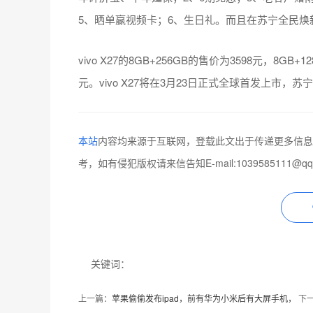
5、晒单赢视频卡；6、生日礼。而且在苏宁全民焕新
vivo X27的8GB+256GB的售价为3598元，8GB+12
元。vivo X27将在3月23日正式全球首发上市
本站
内容均来源于互联网，登载此文出于传递更多信息
考，如有侵犯版权请来信告知E-mail:1039585111@q
关键词：
上一篇：
苹果偷偷发布ipad，前有华为小米后有大屏手机，
下