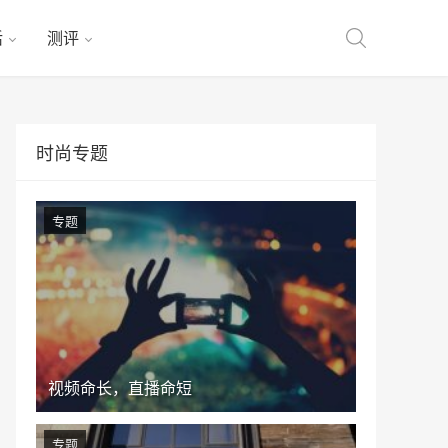
活
测评
时尚专题
专题
视频命长，直播命短
专题