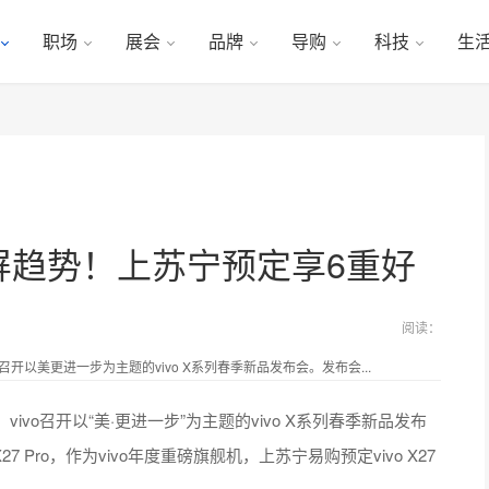
职场
展会
品牌
导购
科技
生
全面屏趋势！上苏宁预定享6重好
阅读：
开以美更进一步为主题的vivo X系列春季新品发布会。发布会...
vo召开以“美·更进一步”为主题的vivo X系列春季新品发布
27 Pro，作为vivo年度重磅旗舰机，上苏宁易购预定vivo X27