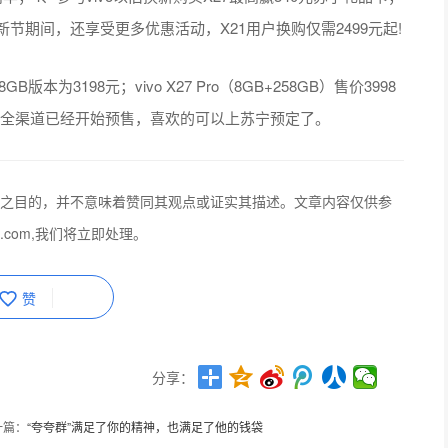
节期间，还享受更多优惠活动，X21用户换购仅需2499元起!
8GB版本为3198元；vivo X27 Pro（8GB+258GB）售价3998
，苏宁全渠道已经开始预售，喜欢的可以上苏宁预定了。
之目的，并不意味着赞同其观点或证实其描述。文章内容仅供参
q.com,我们将立即处理。
赞
分享：
一篇：
“夸夸群”满足了你的精神，也满足了他的钱袋