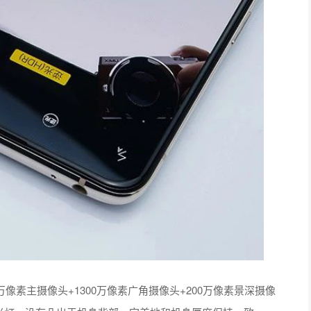
0万像素主摄像头+1300万像素广角摄像头+200万像素景深摄像