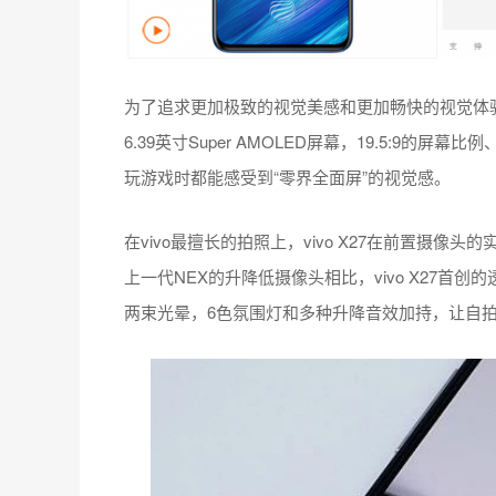
为了追求更加极致的视觉美感和更加畅快的视觉体验，vi
6.39英寸Super AMOLED屏幕，19.5:9的屏幕
玩游戏时都能感受到“零界全面屏”的视觉感。
在vivo最擅长的拍照上，vivo X27在前置摄
上一代NEX的升降低摄像头相比，vivo X27
两束光晕，6色氛围灯和多种升降音效加持，让自