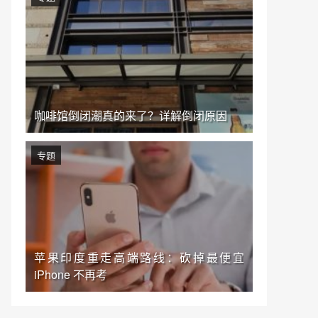
咖啡馆倒闭潮真的来了？详解倒闭原因
专题
苹果印度重走高端路线：砍掉最便宜
iPhone 不再考