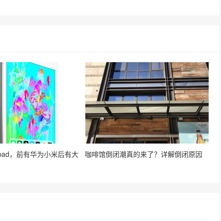
pad，前有华为小米后有大
咖啡馆倒闭潮真的来了？详解倒闭原因