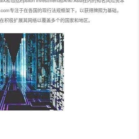
Epsilon Investment和Ariki Asia在内的知名风险资本
xx.com专注于在各国的现行法规框架下，以获得牌照为基础，
前正在积极扩展其网络以覆盖多个的国家和地区。