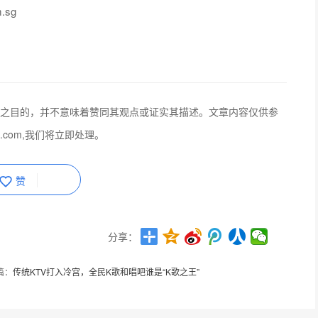
m.sg
之目的，并不意味着赞同其观点或证实其描述。文章内容仅供参
q.com,我们将立即处理。
赞
分享：
篇：
传统KTV打入冷宫，全民K歌和唱吧谁是“K歌之王”