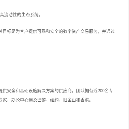
具有高流动性的生态系统。
其目标是为客户提供可靠和安全的数字资产交易服务，并通过
用提供安全和基础设施解决方案的供应商。团队拥有近200名专
专家，办公中心遍及巴黎、纽约、旧金山和香港。