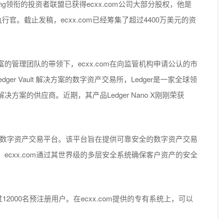
heng领衔的投资者联盟已获得ecxx.com公司大部分股权，他是
执行官。截止发稿，ecxx.com已经筹集了超过4400万美元的资
管理团队的带领下，ecxx.com在向监管机构申请公认的市
ger Vault 解决方案的数字资产交易所，Ledger是一家全球领
案的供应商。近期，其产品Ledger Nano X刚刚荣获
计的数字资产交易平台。该平台旨在提供可靠安全的数字资产交易
cxx.com通过其世界级的多层安全系统确保客户资产的安全
12000名预注册用户。在ecxx.com提供的专有系统上，可以