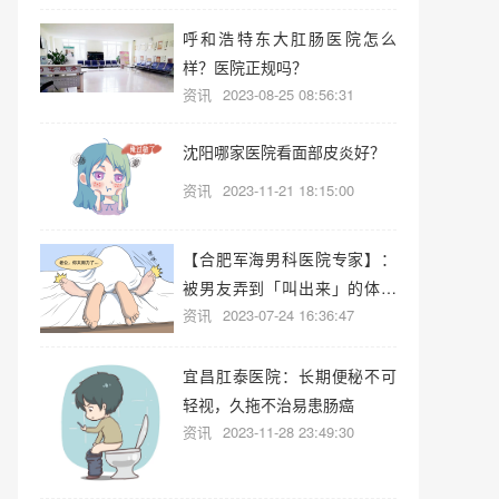
呼和浩特东大肛肠医院怎么
样？医院正规吗？
资讯
2023-08-25 08:56:31
沈阳哪家医院看面部皮炎好？
资讯
2023-11-21 18:15:00
【合肥军海男科医院专家】：
被男友弄到「叫出来」的体验
资讯
2023-07-24 16:36:47
有多爽？
宜昌肛泰医院：长期便秘不可
轻视，久拖不治易患肠癌
资讯
2023-11-28 23:49:30