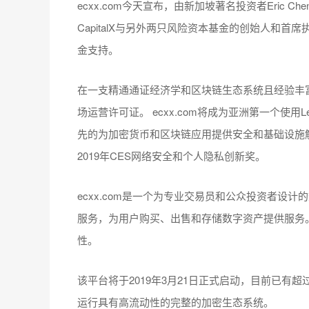
ecxx.com今天宣布，由新加坡著名投资者Eric C
CapitalX与另外两只风险资本基金的创始人和首席
金支持。
在一支精通通证经济学和区块链生态系统且经验丰富的
场运营许可证。 ecxx.com将成为亚洲第一个使用Led
先的为加密货币和区块链应用提供安全和基础设施解决方
2019年CES网络安全和个人隐私创新奖。
ecxx.com是一个为专业交易员和公众投资者设
服务，为用户购买、出售和存储数字资产提供服务。e
性。
该平台将于2019年3月21日正式启动，目前已有超过
运行具有高流动性的完整的加密生态系统。