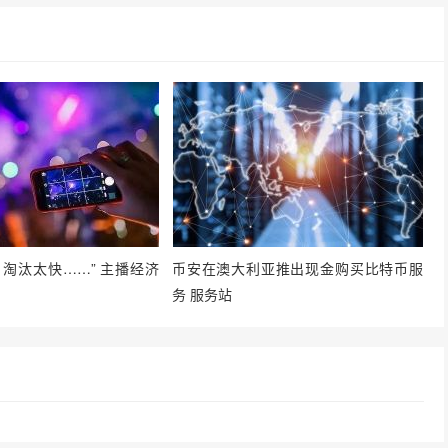
，淘汰太快……” 主播经济
币安在澳大利亚推出现金购买比特币服
务 服务站