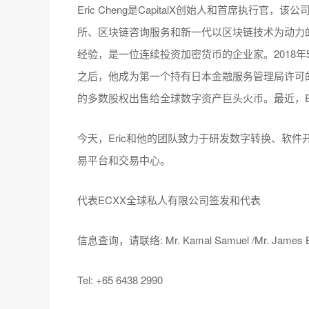
Eric Cheng是CapitalX创始人和首席执
所、区块链咨询服务和新一代以区块链技术为动力的
经验，是一位连续投资加密货币的企业家。2018年5月
之后，他成为第一个持有日本金融服务管理局许可的数字货
的多数股权出售给全球数字资产巨头火币。最近，Er
今天，Eric和他的团队致力于研发数字转换、软
易平台和交易中心。
代表ECXX全球私人有限公司签发和代表
信息查询，请联络: Mr. Kamal Samuel /Mr. James Byw
Tel: +65 6438 2990