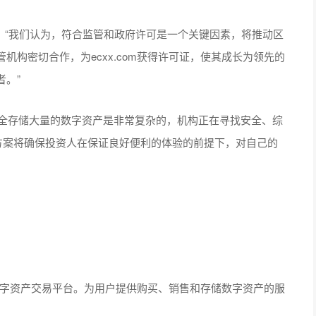
 Lee说：“我们认为，符合监管和政府许可是一个关键因素，将推动区
构密切合作，为ecxx.com获得许可证，使其成长为领先的
。”
lkotos说：“安全存储大量的数字资产是非常复杂的，机构正在寻找安全、综
整合解决方案将确保投资人在保证良好便利的体验的前提下，对自己的
的数字资产交易平台。为用户提供购买、销售和存储数字资产的服