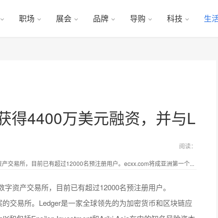
职场
展会
品牌
导购
科技
生
m获得4400万美元融资，并与L
阅读：
资产交易所，目前已有超过12000名预注册用户。ecxx.com将成亚洲第一个...
推出其数字资产交易所，目前已有超过12000名预注册用户。
t解决方案的交易所。Ledger是一家全球领先的为加密货币和区块链应