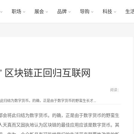
职场
展会
品牌
导购
科技
生
” 区块链正回归互联网
阅读：
归结为数字货币。的确，正是由于数字货币的野蛮生长才...
都会将此归结为数字货币。的确，正是由于数字货币的野蛮生
人天真而又固执地认为区块链的最佳应用应该是数字货币。其