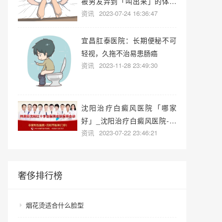
被男友弄到「叫出来」的体验
资讯
2023-07-24 16:36:47
有多爽？
宜昌肛泰医院：长期便秘不可
轻视，久拖不治易患肠癌
资讯
2023-11-28 23:49:30
沈阳治疗白癜风医院「哪家
好」_沈阳治疗白癜风医院-沈
资讯
2023-07-22 23:46:21
阳白癜风专科医院哪家好？
奢侈排行榜
烟花烫适合什么脸型