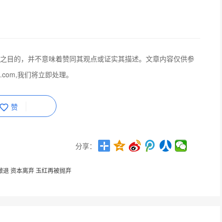
之目的，并不意味着赞同其观点或证实其描述。文章内容仅供参
q.com,我们将立即处理。
赞
分享：
撤退 资本离弃 玉红再被抛弃