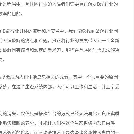
个过程当中，互联网行业的入局者们需要真正解决B端行业的
效率的目的。
到B端行业具体的流程和环节当中，我们能够找到破解行业固
代无法破解的痛点和难题，真正将行业的发展带入到一个全新
网破解固有痛点和顽疾的手术刀，那些在互联网时代无法解决
决。
所以会成为人们生活息息相关的元素，其中一个很重要的原因
系统，在这个生态系统内部，人们可以工作和生活，并且享受
利的消失，仅仅只是搭建平台的方式已经无法再起到真正实质
重新汲取新的养分，才能让人们在这个生态系统内部自由呼
技术邂逅的旅程，而区块链技术正是这些诸多新技术当中的一