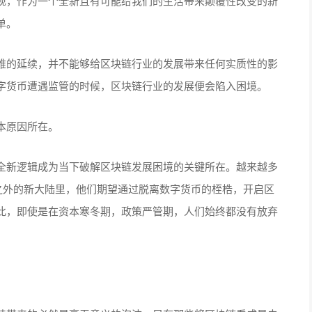
现，作为一个全新且有可能给我们的生活带来颠覆性改变的新
单。
维的延续，并不能够给区块链行业的发展带来任何实质性的影
字货币遭遇监管的时候，区块链行业的发展便会陷入困境。
本原因所在。
全新逻辑成为当下破解区块链发展困境的关键所在。越来越多
之外的新大陆里，他们期望通过脱离数字货币的桎梏，开启区
此，即使是在资本寒冬期，政策严管期，人们始终都没有放弃