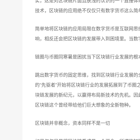
实，这是对区块链片面且肤浅的认识的一个直接体
技术，区块链的应用绝不仅仅只有数字货币这么简
简单地将区块链的应用局限在数字货币是互联网思
响，相反还会把区块链的发展带入到困境里。当数
链圈与币圈同寒暑是困扰当下区块链行业发展的根
跳出数字货币的固定思维，找到区块链行业发展的
的“先驱者”开始将区块链行业的发展拓展到了币圈
块链发展的新纪元，以赢得布局新技术的先机。因
区块链这个曾经带给他们巨大想象的全新物种。
区块链并非概念，资本同样不是一切