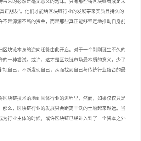
持带来的必然是毫无意义的泡沫。只有那些将区块链看成是未
真正朋友”。他们才能给区块链行业的发展带来实质且持久的
许不是源源不断的资金，而是那些真正能够坚定地推动自身前
归区块链本身的逆向迁徙由此开启。对于一个刚刚诞生不久的
弹的一种尝试。或许，这才是区块链市场最本质的意义，少了
审视自己，不断发现自己，从而找到自己与传统行业结合的最
将区块链技术落地到具体行业的进程里，然而，如果仅仅只是
，那么，区块链行业的发展只会距离丰沃的土壤越来越远。当
成为行业主体的时候，或许区块链已经进入到了一个资本之外