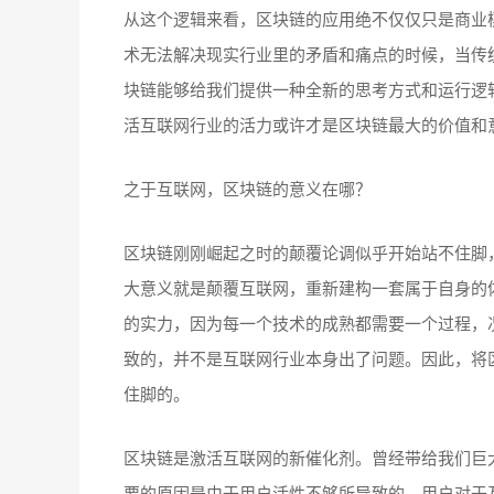
从这个逻辑来看，区块链的应用绝不仅仅只是商业
术无法解决现实行业里的矛盾和痛点的时候，当传
块链能够给我们提供一种全新的思考方式和运行逻
活互联网行业的活力或许才是区块链最大的价值和
之于互联网，区块链的意义在哪？
区块链刚刚崛起之时的颠覆论调似乎开始站不住脚
大意义就是颠覆互联网，重新建构一套属于自身的
的实力，因为每一个技术的成熟都需要一个过程，
致的，并不是互联网行业本身出了问题。因此，将
住脚的。
区块链是激活互联网的新催化剂。曾经带给我们巨
要的原因是由于用户活性不够所导致的。用户对于