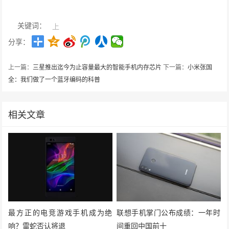
关键词：
上
分享：
上一篇：
三星推出迄今为止容量最大的智能手机内存芯片
下一篇：
小米张国
全：我们做了一个蓝牙编码的科普
相关文章
最方正的电竞游戏手机成为绝
联想手机掌门公布成绩：一年时
响？雷蛇否认将退
间重回中国前十