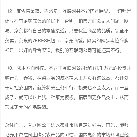
（2）有零售渠道，不愁卖。互联网并不能随意跨界，一切都是
建立在有足够底蕴的前提下，否则，销售方面会是大问题。网
易、京东都有自己的零售渠道，只要保证商品的品质，完全不
愁卖，京东的7FRESH超市、京东商城，网易的网易考拉海购
都是非常好的零售渠道，换别的互联网公司可能还真不行。
（3）成本方面可控。不同于互联网公司动辄几千万元的投资并
购行为，养猪、种菜业务的成本投入上并没有这么高，都还处
于可控范围内，就算将来业务不行，损失也不会太大，而一旦
成了，就可以以养猪、种菜为模板，拓展到更多品类上，从而
形成更大的产品联盟。
总体而言，互联网公司进入农业市场肯定是好事，首先，能够
培养用户在网上购买农产品的习惯，国内电商的市场环境已经