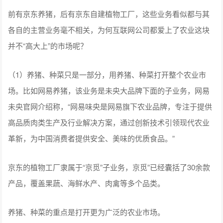
前有京东养猪，后有京东自建植物工厂，这些业务看似都与其
各自的主营业务毫不相关，为何互联网公司都爱上了农业这块
并不“高大上”的市场呢？
（1）养猪、种菜只是一部分，用养猪、种菜打开整个农业市
场。比如网易养猪，该业务是未央大品牌下面的子业务，网易
未央官网介绍称，“网易味央是网易旗下农业品牌，专注于提供
高品质肉类生产及行业解决方案，通过创新技术引领现代农业
革新，为中国消费者提供安全、美味的优质食品。”
京东的植物工厂隶属于“京觅”子业务，京觅”已经囊括了30余款
产品，覆盖果蔬、海鲜水产、肉禽等多个品类。
养猪、种菜的重点是打开更为广泛的农业市场。