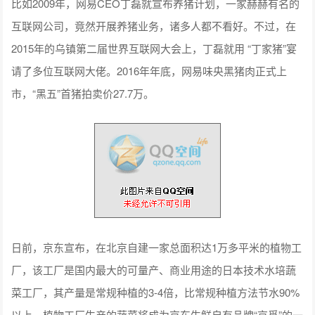
比如2009年，网易CEO丁磊就宣布养猪计划，一家赫赫有名的
互联网公司，竟然开展养猪业务，诸多人都不看好。不过，在
2015年的乌镇第二届世界互联网大会上，丁磊就用 “丁家猪”宴
请了多位互联网大佬。2016年年底，网易味央黑猪肉正式上
市，“黑五”首猪拍卖价27.7万。
日前，京东宣布，在北京自建一家总面积达1万多平米的植物工
厂，该工厂是国内最大的可量产、商业用途的日本技术水培蔬
菜工厂，其产量是常规种植的3-4倍，比常规种植方法节水90%
以上，植物工厂生产的蔬菜将成为京东生鲜自有品牌“京觅”的一