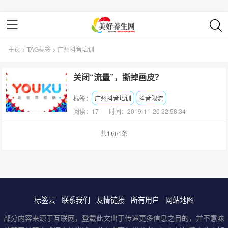
主页
>
TAG标签
> 广州抖音培训
关闭“流量”，撕掉画皮？
标签：
广州抖音培训
抖音限流
阅读：17
时间：2019-11-20 22:58:34
共1页/1条
标签云
联系我们
友情链接
所有用户
网站地图
部分内容来源于互联网，登载此文出于传递更多信息之目的，并不意味