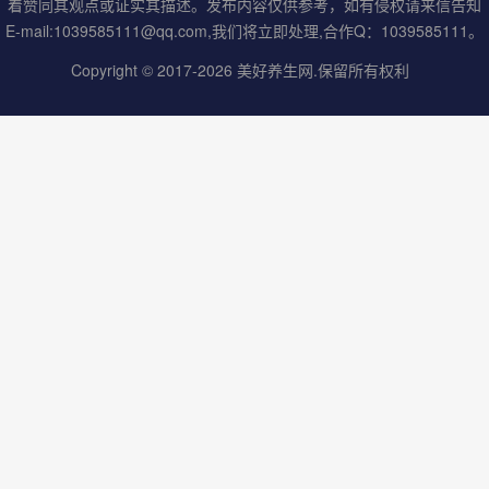
着赞同其观点或证实其描述。发布内容仅供参考，如有侵权请来信告知
E-mail:1039585111@qq.com,我们将立即处理,合作Q：1039585111。
Copyright © 2017-2026
美好养生网
.保留所有权利