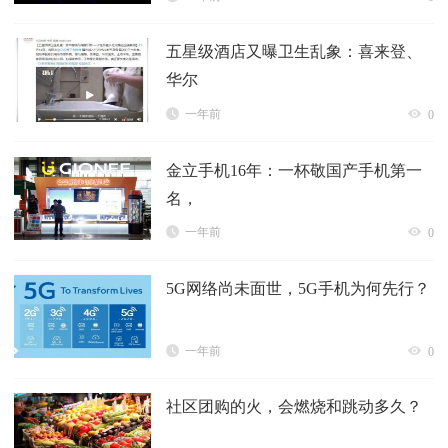
五星级酒店又曝卫生乱象：喜来登、
华尔
一年前
0
金立手机16年：一杯敬国产手机第一
名，
一年前
0
5G网络尚未面世，5G手机为何先行？
一年前
0
社区团购的火，会燃烧和跳动多久？