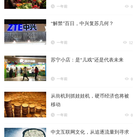
一年前
0
“解禁”百日，中兴复苏几何？
一年前
12
苏宁小店：是“儿戏”还是代表未来
一年前
0
从街机到抓娃娃机，硬币经济也将被
移动
一年前
0
中文互联网文化，从追逐流量到寻求